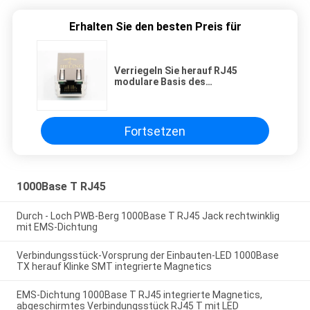
Erhalten Sie den besten Preis für
Verriegeln Sie herauf RJ45
modulare Basis des
Verbindungsstück-1000 - T mit
LED-/EMS-Finger
Fortsetzen
1000Base T RJ45
Durch - Loch PWB-Berg 1000Base T RJ45 Jack rechtwinklig
mit EMS-Dichtung
Verbindungsstück-Vorsprung der Einbauten-LED 1000Base
TX herauf Klinke SMT integrierte Magnetics
EMS-Dichtung 1000Base T RJ45 integrierte Magnetics,
abgeschirmtes Verbindungsstück RJ45 T mit LED