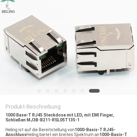
PRIVACY
POLICY
Produkt-Beschreibung
1000 Base-T RJ45 Steckdose mit LED, mit EMI Finger,
Schließen MJ3B-B211-RSL05T135-1
Heling ist auf die Bereitstellung von
1000-Basis-T RJ45-
Anschluss
Heling bietet ein breites Spektrum an
1000-Basis-T