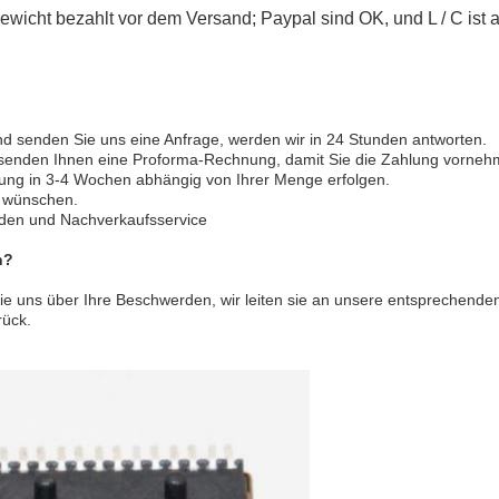
ewicht bezahlt vor dem Versand; Paypal sind OK, und L / C ist
d senden Sie uns eine Anfrage, werden wir in 24 Stunden antworten.
ir senden Ihnen eine Proforma-Rechnung, damit Sie die Zahlung vorne
llung in 3-4 Wochen abhängig von Ihrer Menge erfolgen.
e wünschen.
den und Nachverkaufsservice
n?
 Sie uns über Ihre Beschwerden, wir leiten sie an unsere entsprechend
rück.