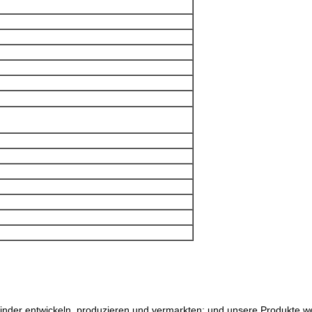
binder entwickeln, produzieren und vermarkten; und unsere Produkte w