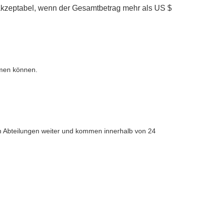
 akzeptabel, wenn der Gesamtbetrag mehr als US $
hmen können.
en Abteilungen weiter und kommen innerhalb von 24