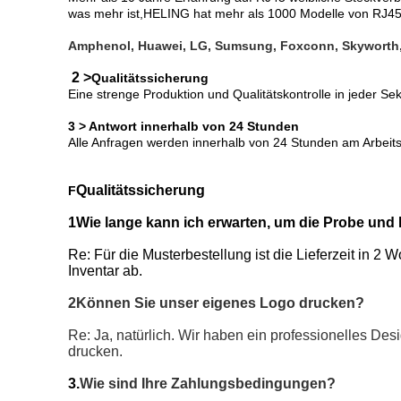
was mehr ist,HELING hat mehr als 1000 Modelle von RJ45 
Amphenol, Huawei, LG, Sumsung, Foxconn, Skyworth,
2 >
Qualitätssicherung
Eine strenge Produktion und Qualitätskontrolle in jeder Se
3 > Antwort innerhalb von 24 Stunden
Alle Anfragen werden innerhalb von 24 Stunden am Arbeits
Qualitätssicherung
F
1Wie lange kann ich erwarten, um die Probe u
Re: Für die Musterbestellung ist die Lieferzeit in 2
Inventar ab.
2Können Sie unser eigenes Logo drucken?
Re: Ja, natürlich. Wir haben ein professionelles De
drucken.
3.
Wie sind Ihre Zahlungsbedingungen?