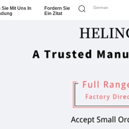
German
 Sie Mit Uns In
Fordern Sie
ndung
Ein Zitat