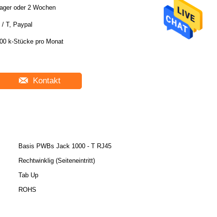
ager oder 2 Wochen
 / T, Paypal
00 k-Stücke pro Monat
Kontakt
Basis PWBs Jack 1000 - T RJ45
Rechtwinklig (Seiteneintritt)
Tab Up
ROHS