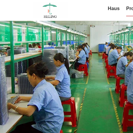
Haus
Pr