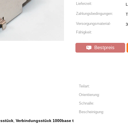
Lieferzeit:
L
Zahlungsbedingungen:
T
Versorgungsmaterial-
3
Fähigkeit:
Bestpreis
Teilart:
Orientierung:
Schnalle:
Bescheinigung:
gsstück
Verbindungsstück 1000base t
,