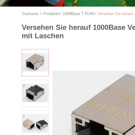
Startseite
>
Produkte
>
1000Base T RJ45
>
Versehen Sie herauf
Versehen Sie herauf 1000Base V
mit Laschen