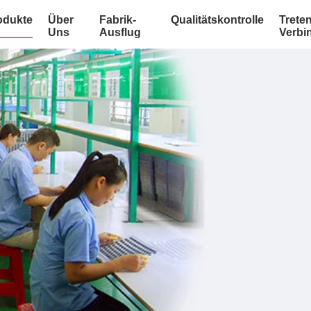
odukte
Über
Fabrik-
Qualitätskontrolle
Treten
Uns
Ausflug
Verbi