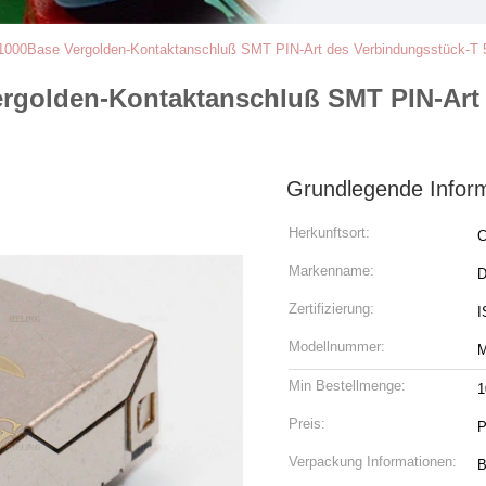
 1000Base Vergolden-Kontaktanschluß SMT PIN-Art des Verbindungsstück-T 
ergolden-Kontaktanschluß SMT PIN-Art
Grundlegende Infor
Herkunftsort:
C
Markenname:
Zertifizierung:
I
Modellnummer:
M
Min Bestellmenge:
1
Preis:
P
Verpackung Informationen:
B