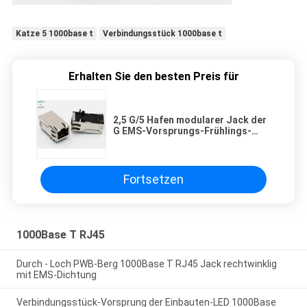
Katze 5 1000base t
Verbindungsstück 1000base t
Erhalten Sie den besten Preis für
2,5 G/5 Hafen modularer Jack der
G EMS-Vorsprungs-Frühlings-
Katzen-5 1000Base T 8P8C 1x1
eins
Fortsetzen
1000Base T RJ45
Durch - Loch PWB-Berg 1000Base T RJ45 Jack rechtwinklig
mit EMS-Dichtung
Verbindungsstück-Vorsprung der Einbauten-LED 1000Base