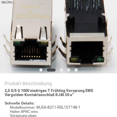
PRIVACY
POLICY
Produkt-Beschreibung
2,5 G/5 G 1000 niedriges T Frühling Vorsprung EMS
Vergolden-Kontaktanschluß RJ45 50 u“
Schnelle Details:
Modellnummer:
MJ5A-B211-RSL15T148-1
Hafen 8P8C eins
Vorsprung oben