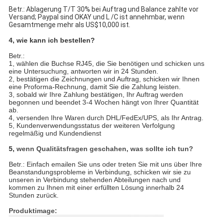
Betr.: Ablagerung T/T 30% bei Auftrag und Balance zahlte vor
Versand; Paypal sind OKAY und L /C ist annehmbar, wenn
Gesamtmenge mehr als US$10,000 ist.
4, wie kann ich bestellen?
Betr.:
1, wählen die Buchse RJ45, die Sie benötigen und schicken uns
eine Untersuchung, antworten wir in 24 Stunden.
2, bestätigen die Zeichnungen und Auftrag, schicken wir Ihnen
eine Proforma-Rechnung, damit Sie die Zahlung leisten.
3, sobald wir Ihre Zahlung bestätigen, Ihr Auftrag werden
begonnen und beendet 3-4 Wochen hängt von Ihrer Quantität
ab.
4, versenden Ihre Waren durch DHL/FedEx/UPS, als Ihr Antrag.
5, Kundenverwendungsstatus der weiteren Verfolgung
regelmäßig und Kundendienst
5,
wenn Qualitätsfragen geschahen, was sollte ich tun?
Betr.: Einfach emailen Sie uns oder treten Sie mit uns über Ihre
Beanstandungsprobleme in Verbindung, schicken wir sie zu
unseren in Verbindung stehenden Abteilungen nach und
kommen zu Ihnen mit einer erfüllten Lösung innerhalb 24
Stunden zurück.
Produktimage: