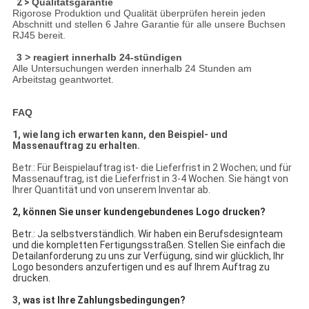
2 >
Qualitätsgarantie
Rigorose Produktion und Qualität überprüfen herein jeden
Abschnitt und stellen 6 Jahre Garantie für alle unsere Buchsen
RJ45 bereit.
3 > reagiert innerhalb 24-stündigen
Alle Untersuchungen werden innerhalb 24 Stunden am
Arbeitstag geantwortet.
FAQ
1, wie lang ich erwarten kann, den Beispiel- und
Massenauftrag zu erhalten.
Betr.: Für Beispielauftrag ist- die Lieferfrist in 2 Wochen; und für
Massenauftrag, ist die Lieferfrist in 3-4 Wochen. Sie hängt von
Ihrer Quantität und von unserem Inventar ab.
2, können Sie unser kundengebundenes Logo drucken?
Betr.: Ja selbstverständlich. Wir haben ein Berufsdesignteam
und die kompletten Fertigungsstraßen. Stellen Sie einfach die
Detailanforderung zu uns zur Verfügung, sind wir glücklich, Ihr
Logo besonders anzufertigen und es auf Ihrem Auftrag zu
drucken.
3,
was ist Ihre Zahlungsbedingungen?