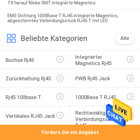
TX herauf Klinke SMT integrierte Magnetics
EMS-Dichtung 1000Base T RJ45 integrierte Magnetics,
abgeschirmtes Verbindungsstück RJ45 T mit LED
Beliebte Kategorien
Alle
Integrierter 
Buchse Rj45
Magnetics Rj45
Zurückhaltung Rj45
PWB Rj45 Jack
Rj45 100base T
1000Base T RJ45
Rechtwinkliges 
Vertikales RJ45 Jack
Verbindungsstück 
RJ45
Fordern Sie ein Angebot