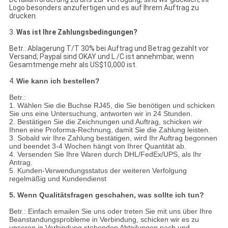
Logo besonders anzufertigen und es auf Ihrem Auftrag zu
drucken.
3.
Was ist Ihre Zahlungsbedingungen?
Betr.: Ablagerung T/T 30% bei Auftrag und Betrag gezahlt vor
Versand; Paypal sind OKAY und L /C ist annehmbar, wenn
Gesamtmenge mehr als US$10,000 ist.
4.
Wie kann ich bestellen?
Betr.:
1. Wählen Sie die Buchse RJ45, die Sie benötigen und schicken
Sie uns eine Untersuchung, antworten wir in 24 Stunden.
2. Bestätigen Sie die Zeichnungen und Auftrag, schicken wir
Ihnen eine Proforma-Rechnung, damit Sie die Zahlung leisten.
3. Sobald wir Ihre Zahlung bestätigen, wird Ihr Auftrag begonnen
und beendet 3-4 Wochen hängt von Ihrer Quantität ab.
4. Versenden Sie Ihre Waren durch DHL/FedEx/UPS, als Ihr
Antrag.
5. Kunden-Verwendungsstatus der weiteren Verfolgung
regelmäßig und Kundendienst
5. Wenn Qualitätsfragen geschahen, was sollte ich tun?
Betr.: Einfach emailen Sie uns oder treten Sie mit uns über Ihre
Beanstandungsprobleme in Verbindung, schicken wir es zu
unseren in Verbindung stehenden Abteilungen nach und