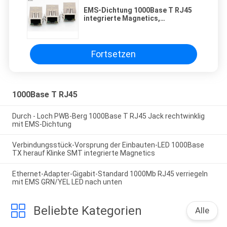
EMS-Dichtung 1000Base T RJ45
integrierte Magnetics,
abgeschirmtes Verbindungsstück
RJ45 T mit LED
Fortsetzen
1000Base T RJ45
Durch - Loch PWB-Berg 1000Base T RJ45 Jack rechtwinklig
mit EMS-Dichtung
Verbindungsstück-Vorsprung der Einbauten-LED 1000Base
TX herauf Klinke SMT integrierte Magnetics
Ethernet-Adapter-Gigabit-Standard 1000Mb RJ45 verriegeln
mit EMS GRN/YEL LED nach unten
Beliebte Kategorien
Alle