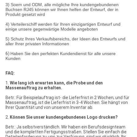
3) Soem und ODM, alle mögliche Ihre kundengebundenen
Buchsen RJ45 können wir Ihnen helfen der Entwurf, der in
Produkt gesetzt wird
4) Verteilerschiff werden für Ihren einzigartigen Entwurf und
einige unsere gegenwärtige Modelle angeboten
5) Schutz Ihres Verkaufsbereichs, der Ideen des Entwurfs und
aller Ihrer privaten Informationen
6)
Haben Sie den perfekten Kundendienst für alle unsere
Kunden
FAQ:
1.
Wie lang ich erwarten kann, die Probe und den
Massenauftrag zu erhalten.
Betr.: Für Beispielauftrag ist- die Lieferfrist in 2 Wochen; und für
Massenauftrag, ist die Lieferfrist in 3-4 Wochen. Sie hängt von
Ihrer Quantität und von unserem Inventar ab.
2.
Können Sie unser kundengebundenes Logo drucken?
Betr.: Ja selbstverständlich. Wir haben ein Berufsdesignteam
und die kompletten Fertigungsstraßen. Stellen Sie einfach die
Detailanforderung zu uns zur Verfügung, sind wir glücklich, Ihr