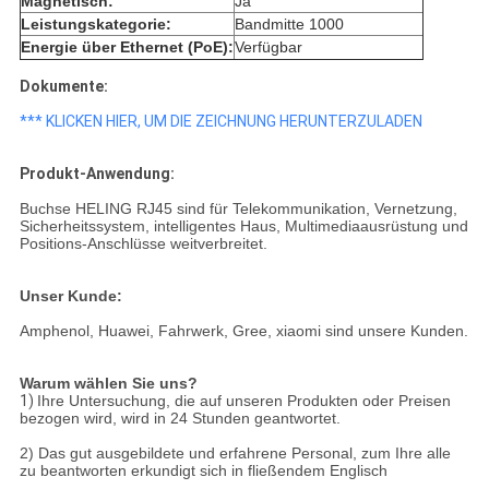
Magnetisch:
Ja
Leistungskategorie:
Bandmitte 1000
Energie über Ethernet (PoE):
Verfügbar
Dokumente:
*** KLICKEN HIER, UM DIE ZEICHNUNG HERUNTERZULADEN
Produkt-Anwendung:
Buchse HELING RJ45 sind für Telekommunikation, Vernetzung,
Sicherheitssystem, intelligentes Haus, Multimediaausrüstung und
Positions-Anschlüsse weitverbreitet.
Unser Kunde:
Amphenol, Huawei, Fahrwerk, Gree, xiaomi sind unsere Kunden.
Warum wählen Sie uns?
1)
Ihre Untersuchung, die auf unseren Produkten oder Preisen
bezogen wird, wird in 24 Stunden geantwortet.
2) Das gut ausgebildete und erfahrene Personal, zum Ihre alle
zu beantworten erkundigt sich in fließendem Englisch