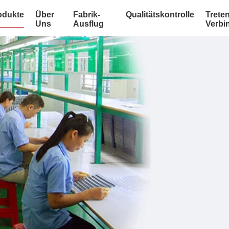
odukte
Über
Fabrik-
Qualitätskontrolle
Treten
Uns
Ausflug
Verbi