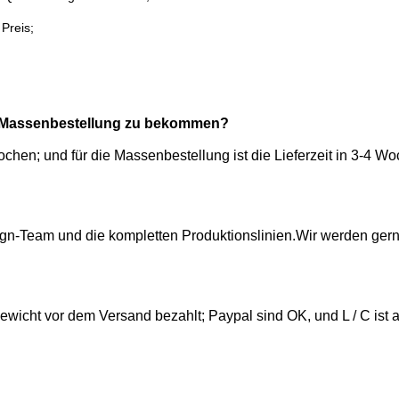
 Preis;
nd Massenbestellung zu bekommen?
 Wochen; und für die Massenbestellung ist die Lieferzeit in 3-4
sign-Team und die kompletten Produktionslinien.Wir werden gern
ewicht vor dem Versand bezahlt; Paypal sind OK, und L / C ist