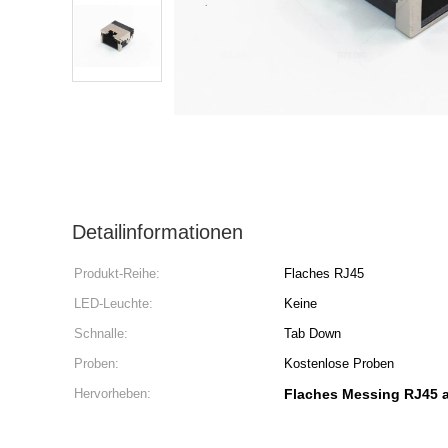
Detailinformationen
Produkt-Reihe:
Flaches RJ45
LED-Leuchte:
Keine
Schnalle:
Tab Down
Proben:
Kostenlose Proben
Hervorheben:
Flaches Messing RJ45 