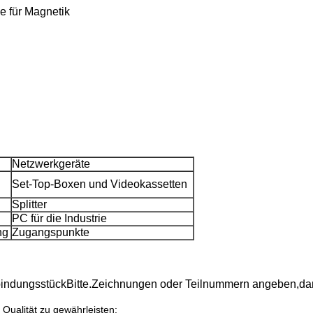
e für Magnetik
Netzwerkgeräte
Set-Top-Boxen und Videokassetten
Splitter
PC für die Industrie
ng
Zugangspunkte
indungsstück
Bitte.
Zeichnungen oder Teilnummern angeben,
da
Qualität zu gewährleisten;