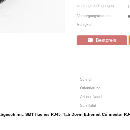
Zahlungsbedingungen:
T
Versorgungsmaterial-
S
Fähigkeit:
Bestpreis
Schild:
Orientierung:
Art der Nadel:
Schiffahrt:
abgeschirmt
SMT flaches RJ45
Tab Down Ethernet Connector RJ
,
,