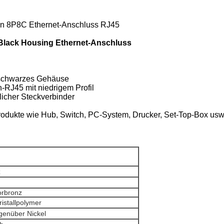
wn 8P8C Ethernet-Anschluss RJ45
Black Housing Ethernet-Anschluss
 schwarzes Gehäuse
RJ45 mit niedrigem Profil
licher Steckverbinder
rodukte wie Hub, Switch, PC-System, Drucker, Set-Top-Box usw
z
rbronz
ristallpolymer
genüber Nickel