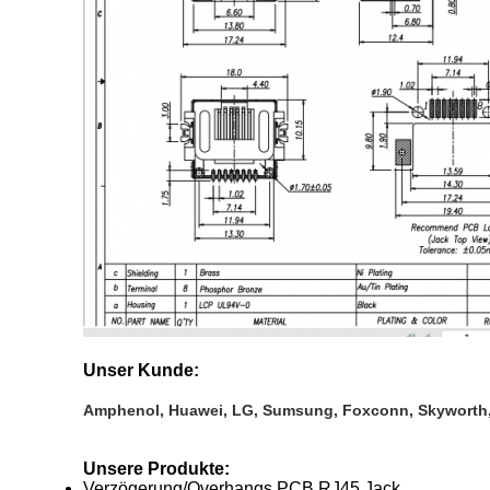
Unser Kunde:
Amphenol, Huawei, LG, Sumsung, Foxconn, Skyworth,
Unsere Produkte:
Verzögerung/Overhangs PCB RJ45 Jack