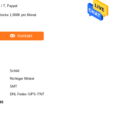
 / T, Paypal
tücke 1,000K pro Monat
Kontakt
Schild
Richtiger Winkel
SMT
DHL Fedex /UPS /TNT
45