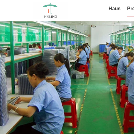
Haus
Pr