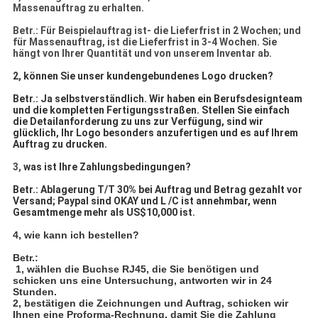
Massenauftrag zu erhalten.
Betr.: Für Beispielauftrag ist- die Lieferfrist in 2 Wochen; und
für Massenauftrag, ist die Lieferfrist in 3-4 Wochen. Sie
hängt von Ihrer Quantität und von unserem Inventar ab.
2, können Sie unser kundengebundenes Logo drucken?
Betr.: Ja selbstverständlich. Wir haben ein Berufsdesignteam
und die kompletten Fertigungsstraßen. Stellen Sie einfach
die Detailanforderung zu uns zur Verfügung, sind wir
glücklich, Ihr Logo besonders anzufertigen und es auf Ihrem
Auftrag zu drucken.
3,
was ist Ihre Zahlungsbedingungen?
Betr.: Ablagerung T/T 30% bei Auftrag und Betrag gezahlt vor
Versand; Paypal sind OKAY und L /C ist annehmbar, wenn
Gesamtmenge mehr als US$10,000 ist.
4, wie kann ich bestellen?
Betr.:
1, wählen die Buchse RJ45, die Sie benötigen und
schicken uns eine Untersuchung, antworten wir in 24
Stunden.
2, bestätigen die Zeichnungen und Auftrag, schicken wir
Ihnen eine Proforma-Rechnung, damit Sie die Zahlung