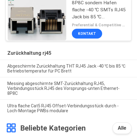
8P8C sondern Hafen
flache -40 ℃ SMTs RJ45
Jack bis 85 ℃
Betriebstemperatur aus
Preferential & Competitive MOQ:1000
KONTAKT
Zurückhaltung rj45
Abgeschirmte Zurückhaltung THT RJ45 Jack -40 ℃ bis 85 ℃
Betriebstemperatur für PC Brett
Messing abgeschirmte SMT-Zurückhaltung RJ45,
Verbindungsstück RJ45 des Vorsprungs-unten Ethernet-
8P8C
Ultra flache Cat5 RJ45 Offset-Verbindungsstück-durch -
Loch-Montage PWBs modulare
Beliebte Kategorien
Alle