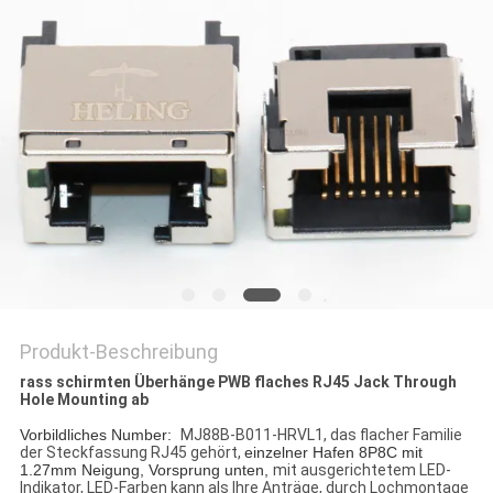
PRIVACY
POLICY
Produkt-Beschreibung
rass schirmten Überhänge PWB flaches RJ45 Jack Through
Hole Mounting ab
Vorbildliches Number:
MJ88B-B011-HRVL1, das flacher Familie
der Steckfassung RJ45 gehört,
einzelner Hafen 8P8C mit
1.27mm Neigung, Vorsprung unten,
mit ausgerichtetem LED-
Indikator, LED-Farben kann als Ihre Anträge, durch Lochmontage