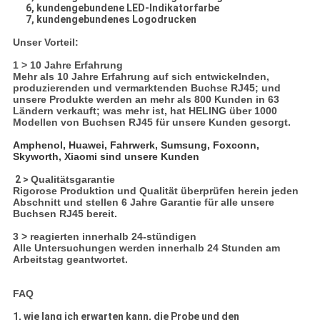
6, kundengebundene LED-Indikatorfarbe
7, kundengebundenes Logodrucken
Unser Vorteil:
1 > 10 Jahre Erfahrung
Mehr als 10 Jahre Erfahrung auf sich entwickelnden,
produzierenden und vermarktenden Buchse RJ45; und
unsere Produkte werden an mehr als 800 Kunden in 63
Ländern verkauft; was mehr ist, hat HELING über 1000
Modellen von Buchsen RJ45 für unsere Kunden gesorgt.
Amphenol, Huawei, Fahrwerk, Sumsung, Foxconn,
Skyworth, Xiaomi
sind unsere Kunden
2 >
Qualitätsgarantie
Rigorose Produktion und Qualität überprüfen herein jeden
Abschnitt und stellen 6 Jahre Garantie für alle unsere
Buchsen RJ45 bereit.
3 > reagierten innerhalb 24-stündigen
Alle Untersuchungen werden innerhalb 24 Stunden am
Arbeitstag geantwortet.
FAQ
1, wie lang ich erwarten kann, die Probe und den