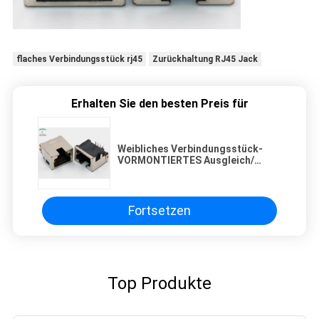
flaches Verbindungsstück rj45
Zurückhaltung RJ45 Jack
Erhalten Sie den besten Preis für
Weibliches Verbindungsstück-
VORMONTIERTES Ausgleich/
Überhänge der Zurückhaltungs-
RJ45 PWB durch - durchlöchern
Sie Montage
Fortsetzen
Top Produkte