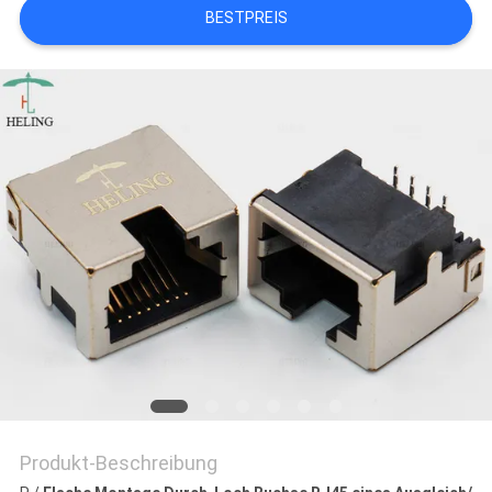
BESTPREIS
PRIVACY
POLICY
Produkt-Beschreibung