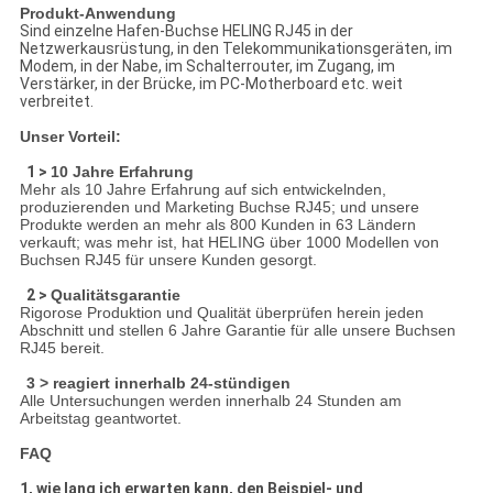
Produkt-Anwendung
Sind einzelne Hafen-Buchse HELING RJ45 in der
Netzwerkausrüstung, in den Telekommunikationsgeräten, im
Modem, in der Nabe, im Schalterrouter, im Zugang, im
Verstärker, in der Brücke, im PC-Motherboard etc. weit
verbreitet.
Unser Vorteil:
1 >
10 Jahre Erfahrung
Mehr als 10 Jahre Erfahrung auf sich entwickelnden,
produzierenden und Marketing Buchse RJ45; und unsere
Produkte werden an mehr als 800 Kunden in 63 Ländern
verkauft; was mehr ist, hat HELING über 1000 Modellen von
Buchsen RJ45 für unsere Kunden gesorgt.
2 >
Qualitätsgarantie
Rigorose Produktion und Qualität überprüfen herein jeden
Abschnitt und stellen 6 Jahre Garantie für alle unsere Buchsen
RJ45 bereit.
3 > reagiert innerhalb 24-stündigen
Alle Untersuchungen werden innerhalb 24 Stunden am
Arbeitstag geantwortet.
FAQ
1, wie lang ich erwarten kann, den Beispiel- und