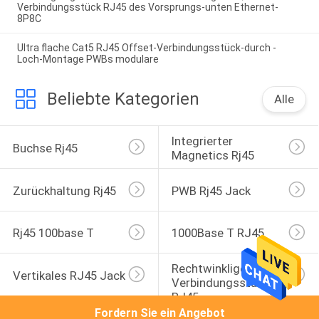
Verbindungsstück RJ45 des Vorsprungs-unten Ethernet-
8P8C
Ultra flache Cat5 RJ45 Offset-Verbindungsstück-durch -
Loch-Montage PWBs modulare
Beliebte Kategorien
Alle
Integrierter 
Buchse Rj45
Magnetics Rj45
Zurückhaltung Rj45
PWB Rj45 Jack
Rj45 100base T
1000Base T RJ45
Rechtwinkliges 
Vertikales RJ45 Jack
Verbindungsstück 
RJ45
Fordern Sie ein Angebot