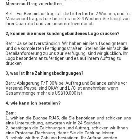
Massenauftrag zu erhalten.
Betr.: Für Beispielauftrag ist- die Lieferfrist in 2 Wochen; und für
Massenauftrag, ist die Lieferfrist in 3-4 Wochen. Sie hängt von
Ihrer Quantität und von unserem Inventar ab.
2, können Sie unser kundengebundenes Logo drucken?
Betr.: Ja selbstverständlich. Wir haben ein Berufsdesignteam
und die kompletten Fertigungsstraßen. Stellen Sie einfach die
Detailanforderung zu uns zur Verfügung, sind wir glücklich, Ihr
Logo besonders anzufertigen und es auf Ihrem Auftrag zu
drucken.
3,
was ist Ihre Zahlungsbedingungen?
Betr.: Ablagerung T/T 30% bei Auftrag und Balance zahlte vor
Versand; Paypal sind OKAY und L /C ist annehmbar, wenn
Gesamtmenge mehr als US$10,000 ist.
4, wie kann ich bestellen?
Betr.:
1, wählen die Buchse RJ45, die Sie benötigen und schicken uns
eine Untersuchung, antworten wir in 24 Stunden.
2, bestätigen die Zeichnungen und Auftrag, schicken wir Ihnen
eine Proforma-Rechnung, damit Sie die Zahlung leisten.
3, sobald wir Ihre Zahlung bestätigen, Ihr Auftrag werden