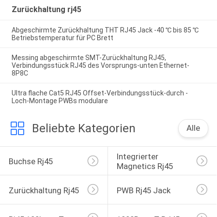
Zurückhaltung rj45
Abgeschirmte Zurückhaltung THT RJ45 Jack -40 ℃ bis 85 ℃
Betriebstemperatur für PC Brett
Messing abgeschirmte SMT-Zurückhaltung RJ45,
Verbindungsstück RJ45 des Vorsprungs-unten Ethernet-
8P8C
Ultra flache Cat5 RJ45 Offset-Verbindungsstück-durch -
Loch-Montage PWBs modulare
Beliebte Kategorien
Alle
Integrierter 
Buchse Rj45
Magnetics Rj45
Zurückhaltung Rj45
PWB Rj45 Jack