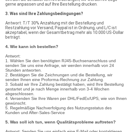
gerne anpassen und auf Ihre Bestellung drucken.
3. Was sind Ihre Zahlungsbedingungen?
Antwort: T/T 30% Anzahlung mit der Bestellung und
Restzahlung vor Versand; Paypal ist in Ordnung, und L/C ist
akzeptabel, wenn der Gesamtbetrag mehr als 10.000 US-Dollar
beträgt.
4. Wie kann ich bestellen?
Antwort:
1. Wählen Sie den benötigten RJ45-Buchsenanschluss und
senden Sie uns eine Anfrage, wir werden innerhalb von 24
Stunden antworten.
2. Bestätigen Sie die Zeichnungen und die Bestellung, wir
senden Ihnen eine Proforma-Rechnung zur Zahlung.
3. Sobald wir Ihre Zahlung bestätigt haben, wird Ihre Bestellung
gestartet und je nach Menge innerhalb von 3-4 Wochen
abgeschlossen.
4. Versenden Sie Ihre Waren per DHL/FedEx/UPS, wie von Ihnen
gewünscht.
5. Regelmäßige Nachverfolgung des Nutzungsstatus des
Kunden und After-Sales-Service
5. Was soll ich tun, wenn Qualitätsprobleme auftreten?
Antwort: Senden Sie uns einfach eine E-Mail oder kontaktieren