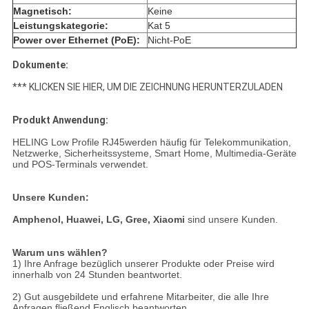
Magnetisch:
Keine
Leistungskategorie:
Kat 5
Power over Ethernet (PoE):
Nicht-PoE
Dokumente:
*** KLICKEN SIE HIER, UM DIE ZEICHNUNG HERUNTERZULADEN
Produkt Anwendung:
HELING Low Profile RJ45werden häufig für Telekommunikation,
Netzwerke, Sicherheitssysteme, Smart Home, Multimedia-Geräte
und POS-Terminals verwendet.
Unsere Kunden:
Amphenol,
Huawei, LG, Gree, Xiaomi
sind unsere Kunden.
Warum uns wählen?
1) Ihre Anfrage bezüglich unserer Produkte oder Preise wird
innerhalb von 24 Stunden beantwortet.
2) Gut ausgebildete und erfahrene Mitarbeiter, die alle Ihre
Anfragen fließend Englisch beantworten