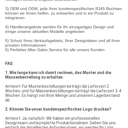
3) OEM und ODM, jede Ihrer kundenspezifischen RJ45-Buchsen
können wir Ihnen helfen, zu entwerfen und in ein Produkt zu
integrieren
4) Händlerangebote werden für Ihr einzigartiges Design und
einige unserer aktuellen Modelle angeboten
5) Schutz Ihres Verkaufsgebiets, Ihrer Designideen und all Ihrer
privaten Informationen
6) Perfekter After-Sales-Service für alle unsere Kunden
FAQ:
1. Wie lange kann ich damit rechnen, das Muster und die
Massenbestellung zu erhalten.
Antwort: Für Musterbestellungen beträgt die Lieferzeit 2
Wochen; und für Massenbestellungen beträgt die Lieferzeit 3-4
Wochen. Es hängt von Ihrer Menge und unserem Lagerbestand
ab.
2. Können Sie unser kundenspezifisches Logo drucken?
Antwort: Ja, natürlich. Wir haben ein professionelles
Designteam und komplette Produktionslinien. Geben Sie uns
einfach die detaillierten Anforderungen, wir werden Ihr Logo