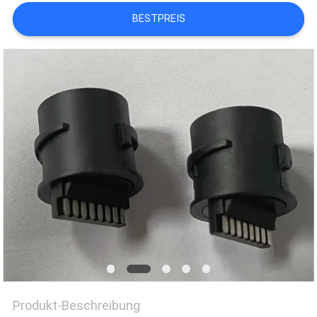
BESTPREIS
PRIVACY
POLICY
Produkt-Beschreibung