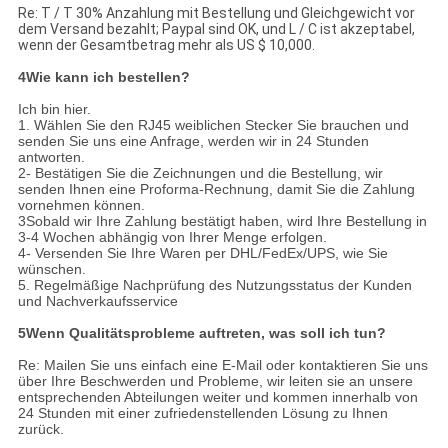
Re: T / T 30% Anzahlung mit Bestellung und Gleichgewicht vor
dem Versand bezahlt; Paypal sind OK, und L / C ist akzeptabel,
wenn der Gesamtbetrag mehr als US $ 10,000.
4Wie kann ich bestellen?
Ich bin hier.
1. Wählen Sie den RJ45 weiblichen Stecker Sie brauchen und
senden Sie uns eine Anfrage, werden wir in 24 Stunden
antworten.
2- Bestätigen Sie die Zeichnungen und die Bestellung, wir
senden Ihnen eine Proforma-Rechnung, damit Sie die Zahlung
vornehmen können.
3Sobald wir Ihre Zahlung bestätigt haben, wird Ihre Bestellung in
3-4 Wochen abhängig von Ihrer Menge erfolgen.
4- Versenden Sie Ihre Waren per DHL/FedEx/UPS, wie Sie
wünschen.
5. Regelmäßige Nachprüfung des Nutzungsstatus der Kunden
und Nachverkaufsservice
5Wenn Qualitätsprobleme auftreten, was soll ich tun?
Re: Mailen Sie uns einfach eine E-Mail oder kontaktieren Sie uns
über Ihre Beschwerden und Probleme, wir leiten sie an unsere
entsprechenden Abteilungen weiter und kommen innerhalb von
24 Stunden mit einer zufriedenstellenden Lösung zu Ihnen
zurück.