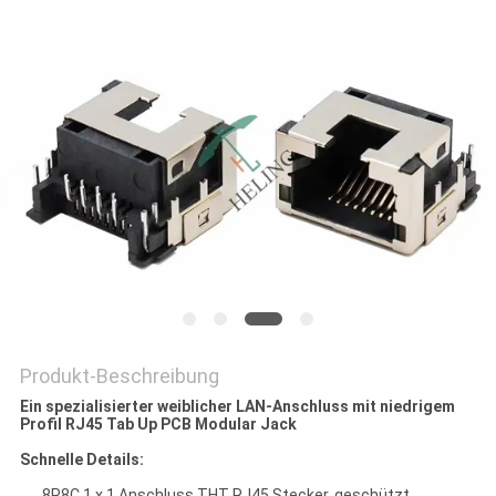
PRIVACY
POLICY
Produkt-Beschreibung
Ein spezialisierter weiblicher LAN-Anschluss mit niedrigem
Profil RJ45 Tab Up PCB Modular Jack
Schnelle Details:
8P8C 1 x 1 Anschluss THT RJ45 Stecker, geschützt