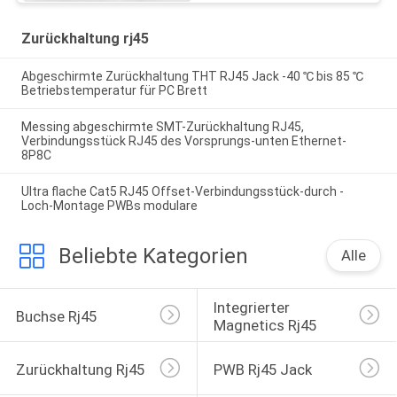
Zurückhaltung rj45
Abgeschirmte Zurückhaltung THT RJ45 Jack -40 ℃ bis 85 ℃
Betriebstemperatur für PC Brett
Messing abgeschirmte SMT-Zurückhaltung RJ45,
Verbindungsstück RJ45 des Vorsprungs-unten Ethernet-
8P8C
Ultra flache Cat5 RJ45 Offset-Verbindungsstück-durch -
Loch-Montage PWBs modulare
Beliebte Kategorien
Alle
Integrierter 
Buchse Rj45
Magnetics Rj45
Zurückhaltung Rj45
PWB Rj45 Jack