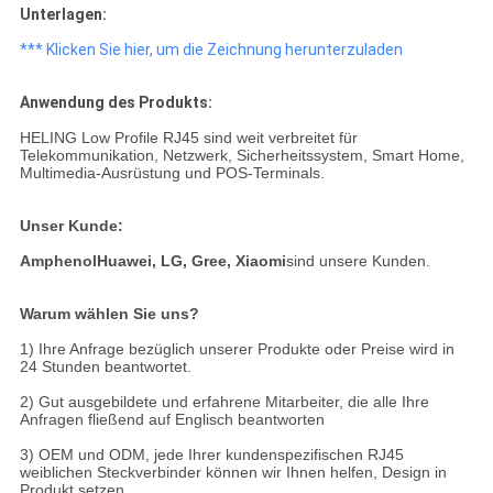
Unterlagen:
*** Klicken Sie hier, um die Zeichnung herunterzuladen
Anwendung des Produkts:
HELING Low Profile RJ45 sind weit verbreitet für
Telekommunikation, Netzwerk, Sicherheitssystem, Smart Home,
Multimedia-Ausrüstung und POS-Terminals.
Unser Kunde:
Amphenol
Huawei, LG, Gree, Xiaomi
sind unsere Kunden.
Warum wählen Sie uns?
1) Ihre Anfrage bezüglich unserer Produkte oder Preise wird in
24 Stunden beantwortet.
2) Gut ausgebildete und erfahrene Mitarbeiter, die alle Ihre
Anfragen fließend auf Englisch beantworten
3) OEM und ODM, jede Ihrer kundenspezifischen RJ45
weiblichen Steckverbinder können wir Ihnen helfen, Design in
Produkt setzen