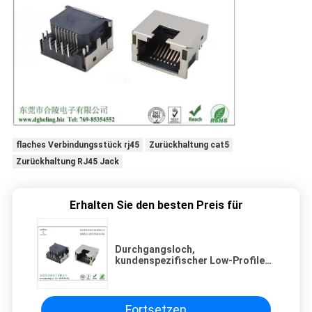
flaches Verbindungsstück rj45
Zurückhaltung cat5
Zurückhaltung RJ45 Jack
Erhalten Sie den besten Preis für
Durchgangsloch,
kundenspezifischer Low-Profile-
RJ45, Tab-Up-Lan-Anschluss
Fortsetzen