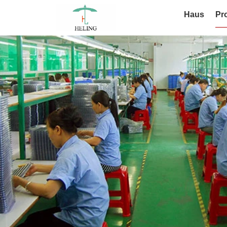
Haus
Pr