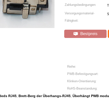
Zahlungsbedingungen:
T
Versorgungsmaterial-
S
Fähigkeit:
Bestpreis
Reihe:
PWB-Befestigungsart:
Klinken-Orientierung:
RoHS-Beanstandung:
ldeds RJ45
Brett-Berg der Überhangs-RJ45
Überhängt PWB modul
,
,