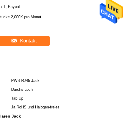
 / T, Paypal
tücke 2,000K pro Monat
Kontakt
PWB RJ45 Jack
Durchs Loch
Tab Up
Ja RoHS und Halogen-freies
aren Jack