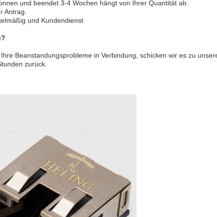
egonnen und beendet 3-4 Wochen hängt von Ihrer Quantität ab.
r Antrag.
gelmäßig und Kundendienst
n?
ber Ihre Beanstandungsprobleme in Verbindung, schicken wir es zu uns
Stunden zurück.