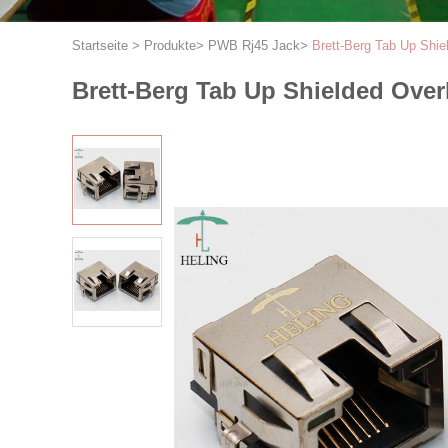
Startseite
>
Produkte
>
PWB Rj45 Jack
>
Brett-Berg Tab Up Sh
Brett-Berg Tab Up Shielded Ov