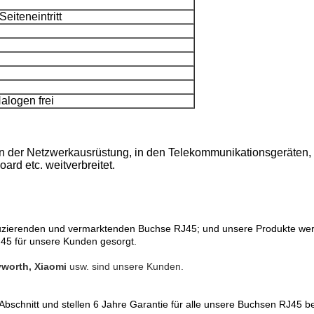
eiteneintritt
logen frei
 der Netzwerkausrüstung, in den Telekommunikationsgeräten, i
ard etc. weitverbreitet.
oduzierenden und vermarktenden Buchse RJ45; und unsere Produkte wer
45 für unsere Kunden gesorgt.
worth, Xiaomi
usw. sind unsere Kunden.
Abschnitt und stellen 6 Jahre Garantie für alle unsere Buchsen RJ45 be