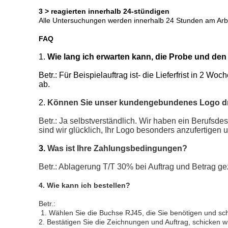
3 > reagierten innerhalb 24-stündigen
Alle Untersuchungen werden innerhalb 24 Stunden am Arbe
FAQ
1.
Wie lang ich erwarten kann, die Probe und den
Betr.: Für Beispielauftrag ist- die Lieferfrist in 2 W
ab.
2.
Können Sie unser kundengebundenes Logo d
Betr.: Ja selbstverständlich. Wir haben ein Berufsd
sind wir glücklich, Ihr Logo besonders anzufertigen 
3.
Was ist Ihre Zahlungsbedingungen?
Betr.: Ablagerung T/T 30% bei Auftrag und Betrag 
4. Wie kann ich bestellen?
Betr.:
1. Wählen Sie die Buchse RJ45, die Sie benötigen und sch
2. Bestätigen Sie die Zeichnungen und Auftrag, schicken w