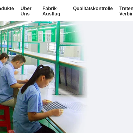
odukte
Über
Fabrik-
Qualitätskontrolle
Treten
Uns
Ausflug
Verbi