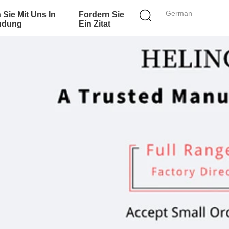
German
 Sie Mit Uns In
Fordern Sie
ndung
Ein Zitat