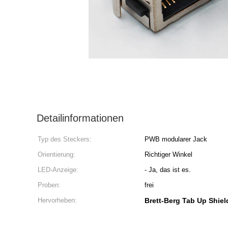
Detailinformationen
Typ des Steckers:
PWB modularer Jack
Orientierung:
Richtiger Winkel
LED-Anzeige:
- Ja, das ist es.
Proben:
frei
Hervorheben:
Brett-Berg Tab Up Shie