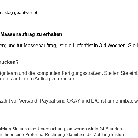
itstag geantwortet.
 Massenauftrag zu erhalten.
ochen; und für Massenauftrag, ist die Lieferfrist in 3-4 Wochen. S
rucken?
esignteam und die kompletten Fertigungsstraßen. Stellen Sie ein
und es auf Ihrem Auftrag zu drucken.
gezahlt vor Versand; Paypal sind OKAY und L /C ist annehmbar
icken Sie uns eine Untersuchung, antworten wir in 24 Stunden.
ir Ihnen eine Proforma-Rechnung, damit Sie die Zahlung leisten.