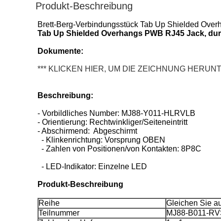
Produkt-Beschreibung
Brett-Berg-Verbindungsstück Tab Up Shielded Ove
Tab Up Shielded Overhangs PWB RJ45 Jack, du
Dokumente:
*** KLICKEN HIER, UM DIE ZEICHNUNG HERU
Beschreibung:
- Vorbildliches Number: MJ88-Y011-HLRVLB
- Orientierung: Rechtwinkliger/Seiteneintritt
- Abschirmend: Abgeschirmt
- Klinkenrichtung: Vorsprung OBEN
- Zahlen von Positionen/von Kontakten: 8P8C
- LED-Indikator: Einzelne LED
Produkt-Beschreibung
Reihe
Gleichen Sie a
Teilnummer
MJ88-B011-RV