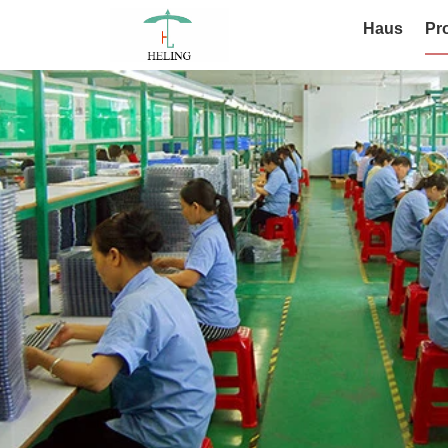
Haus
Pr