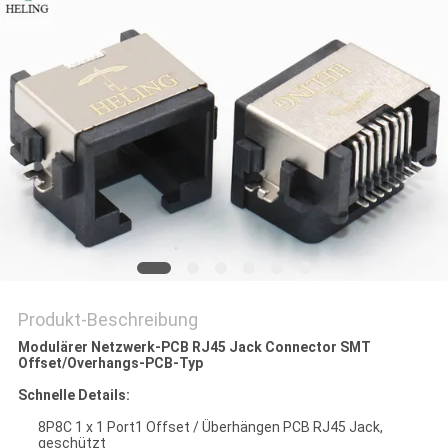
PRIVACY
POLICY
Produkt-Beschreibung
Modulärer Netzwerk-PCB RJ45 Jack Connector SMT
Offset/Overhangs-PCB-Typ
Schnelle Details:
8P8C 1 x 1 Port1 Offset / Überhängen PCB RJ45 Jack,
geschützt