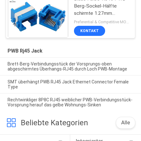
Berg-Sockel-Hälfte
schirmte 1.27mm
Terminalneigung für
Preferential & Competitive MOQ:3000
Ethernet ab
KONTAKT
PWB Rj45 Jack
Brett-Berg-Verbindungsstück der Vorsprungs-oben
abgeschirmtes Überhangs-RJ45 durch Loch PWB-Montage
SMT überhängt PWB RJ45 Jack Ethernet Connector Female
Type
Rechtwinkliger 8P8C RJ45 weiblicher PWB-Verbindungsstück-
Vorsprung herauf das gelbe Wohnungs-Sinken
Beliebte Kategorien
Alle