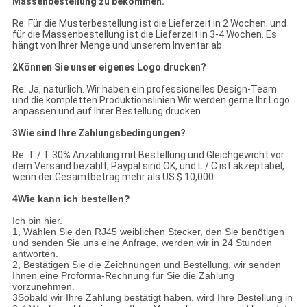
Massenbestellung zu bekommen.
Re: Für die Musterbestellung ist die Lieferzeit in 2 Wochen; und
für die Massenbestellung ist die Lieferzeit in 3-4 Wochen. Es
hängt von Ihrer Menge und unserem Inventar ab.
2Können Sie unser eigenes Logo drucken?
Re: Ja, natürlich. Wir haben ein professionelles Design-Team
und die kompletten Produktionslinien.Wir werden gerne Ihr Logo
anpassen und auf Ihrer Bestellung drucken.
3Wie sind Ihre Zahlungsbedingungen?
Re: T / T 30% Anzahlung mit Bestellung und Gleichgewicht vor
dem Versand bezahlt; Paypal sind OK, und L / C ist akzeptabel,
wenn der Gesamtbetrag mehr als US $ 10,000.
4Wie kann ich bestellen?
Ich bin hier.
1, Wählen Sie den RJ45 weiblichen Stecker, den Sie benötigen
und senden Sie uns eine Anfrage, werden wir in 24 Stunden
antworten.
2, Bestätigen Sie die Zeichnungen und Bestellung, wir senden
Ihnen eine Proforma-Rechnung für Sie die Zahlung
vorzunehmen.
3Sobald wir Ihre Zahlung bestätigt haben, wird Ihre Bestellung in