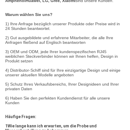
Amphenol
Huawei, LG, Gree, Xiaomi
sind unsere Kunden.
Warum wählen Sie uns?
1) Ihre Anfrage bezüglich unserer Produkte oder Preise wird in
24 Stunden beantwortet.
2) Gut ausgebildete und erfahrene Mitarbeiter, die alle Ihre
Anfragen fließend auf Englisch beantworten
3) OEM und ODM, jede Ihrer kundenspezifischen RJ45
weiblichen Steckverbinder können wir Ihnen helfen, Design in
Produkt setzen
4) Distributor-Schiff sind für Ihre einzigartige Design und einige
unserer aktuellen Modelle angeboten
5) Schutz Ihres Verkaufsbereichs, Ihrer Designideen und Ihrer
privaten Daten
6) Haben Sie den perfekten Kundendienst für alle unsere
Kunden
Häufige Fragen:
1Wie lange kann ich erwarten, um die Probe und