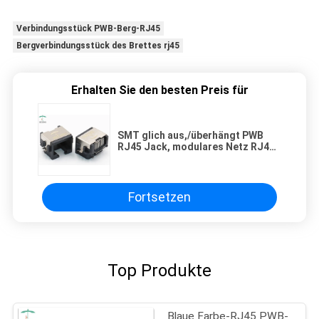
Verbindungsstück PWB-Berg-RJ45
Bergverbindungsstück des Brettes rj45
Erhalten Sie den besten Preis für
SMT glich aus,/überhängt PWB
RJ45 Jack, modulares Netz RJ45
PWB-Verbindungsstück
Fortsetzen
Top Produkte
Blaue Farbe-RJ45 PWB-