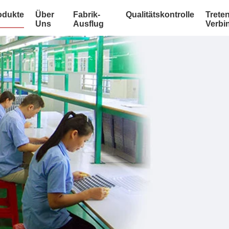
odukte
Über
Fabrik-
Qualitätskontrolle
Treten
Uns
Ausflug
Verbi