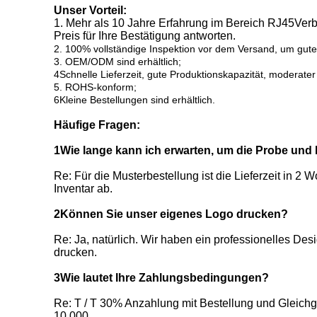
Unser Vorteil:
1. Mehr als 10 Jahre Erfahrung im Bereich RJ45
Verb
Preis für Ihre Bestätigung antworten.
2. 100% vollständige Inspektion vor dem Versand, um gute 
3. OEM/ODM sind erhältlich;
4Schnelle Lieferzeit, gute Produktionskapazität, moderater
5. ROHS-konform;
6Kleine Bestellungen sind erhältlich.
Häufige Fragen:
1Wie lange kann ich erwarten, um die Probe u
Re: Für die Musterbestellung ist die Lieferzeit in 2
Inventar ab.
2Können Sie unser eigenes Logo drucken?
Re: Ja, natürlich. Wir haben ein professionelles De
drucken.
3Wie lautet Ihre Zahlungsbedingungen?
Re: T / T 30% Anzahlung mit Bestellung und Gleichg
10,000.