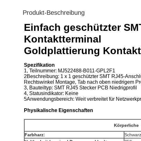
Produkt-Beschreibung
Einfach geschützter SMT
Kontaktterminal
Goldplattierung Kontak
Spezifikation
1, Teilnummer: MJ522488-B011-GPL2F1
2Beschreibung: 1 x 1 geschützter SMT RJ45-Ansch
Rechtswinkel Montage, Tab nach oben niedrigem Pr
3, Bauteiltyp: SMT RJ45 Stecker PCB Niedrigprofil
4, Statusindikator: Keine
5Anwendungsbereich: Weit verbreitet für Netzwerkp
Physikalische Eigenschaften
Körperliche
Farbharz:
Schwar