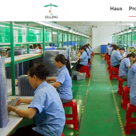
Haus
Pr