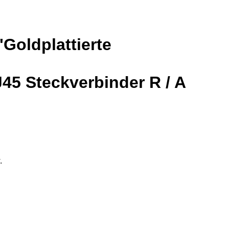
Goldplattierte
45 Steckverbinder R / A
.