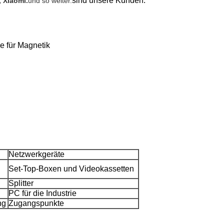
sind unsere Kunden.
 Xiaomi.
und so weiter.
e für Magnetik
Netzwerkgeräte
Set-Top-Boxen und Videokassetten
Splitter
PC für die Industrie
ng
Zugangspunkte