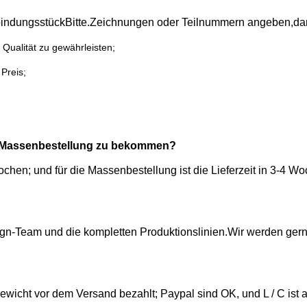
indungsstück
Bitte.
Zeichnungen oder Teilnummern angeben,
da
Qualität zu gewährleisten;
 Preis;
nd Massenbestellung zu bekommen?
 Wochen; und für die Massenbestellung ist die Lieferzeit in 3-4
sign-Team und die kompletten Produktionslinien.Wir werden gern
ewicht vor dem Versand bezahlt; Paypal sind OK, und L / C ist