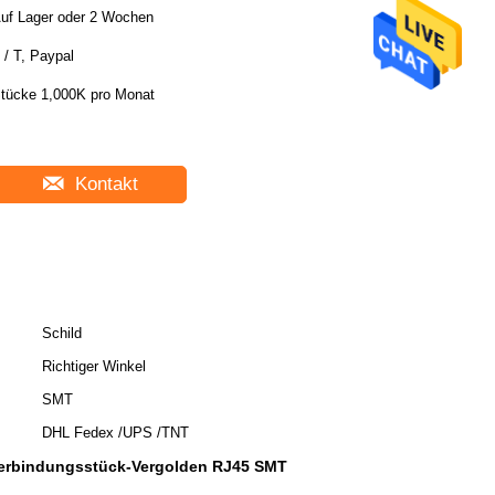
uf Lager oder 2 Wochen
 / T, Paypal
tücke 1,000K pro Monat
Kontakt
Schild
Richtiger Winkel
SMT
DHL Fedex /UPS /TNT
erbindungsstück-Vergolden RJ45 SMT