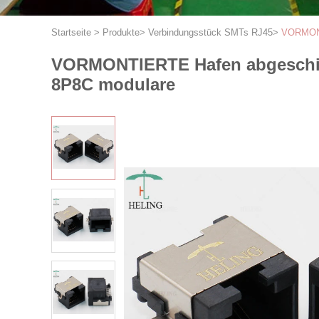
Startseite
>
Produkte
>
Verbindungsstück SMTs RJ45
>
VORMONT
VORMONTIERTE Hafen abgeschir
8P8C modulare