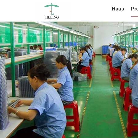
Haus
Pr