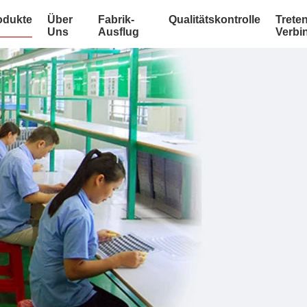
odukte
Über
Fabrik-
Qualitätskontrolle
Treten
Uns
Ausflug
Verbi