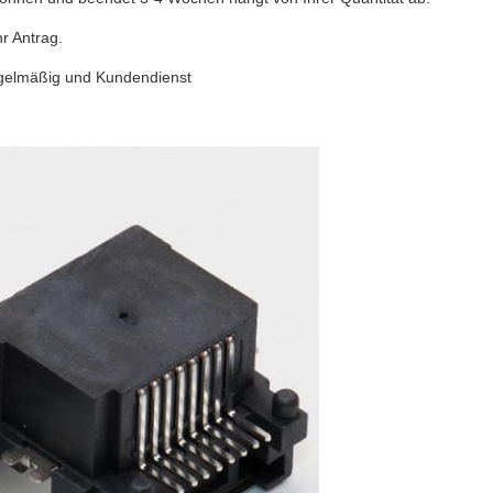
r Antrag.
egelmäßig und Kundendienst