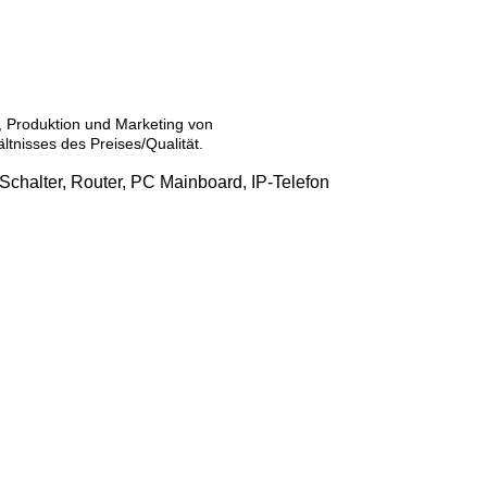
D, Produktion und Marketing von
nisses des Preises/Qualität.
chalter, Router, PC Mainboard, IP-Telefon