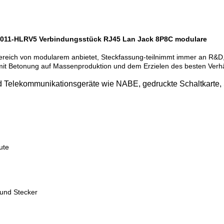
011-HLRV5 Verbindungsstück RJ45 Lan Jack 8P8C modulare
n Bereich von modularem anbietet, Steckfassung-teilnimmt immer an R&
t Betonung auf Massenproduktion und dem Erzielen des besten Verhält
d Telekommunikationsgeräte wie NABE, gedruckte Schaltkarte, S
ute
 und Stecker