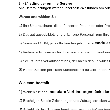
3 > 24-stündiger on-line-Service
Alle Untersuchungen werden innerhalb 24 Stunden am Arbe
Warum uns wählen Sie
1)
Ihre Untersuchung, die auf unseren Produkten oder Pre
2) Das gut ausgebildete und erfahrene Personal, zum Ihre 
modular
3) Soem und ODM, jedes Ihr kundengebundene
4) Verteiler
schiff werden für Ihren einzigartigen Entwurf 
5) Schutz Ihres Verkaufsbereichs, der Ideen des Entwurfs u
6)
Haben Sie den perfekten Kundendienst für alle unsere
Wie man bestellt
1)
modulare Verbindungsstück, da
Wählen Sie das
2)
Bestätigen Sie die Zeichnungen und Auftrag, schicken w
3)
Sobald wir Ihre Zahlung bestätigen, wird Ihr Auftrag b