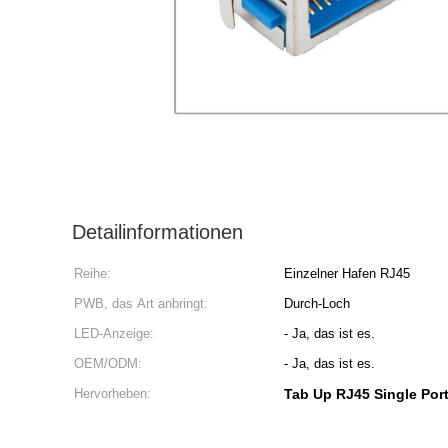
Detailinformationen
Reihe:
Einzelner Hafen RJ45
PWB, das Art anbringt:
Durch-Loch
LED-Anzeige:
- Ja, das ist es.
OEM/ODM:
- Ja, das ist es.
Hervorheben:
Tab Up RJ45 Single Por