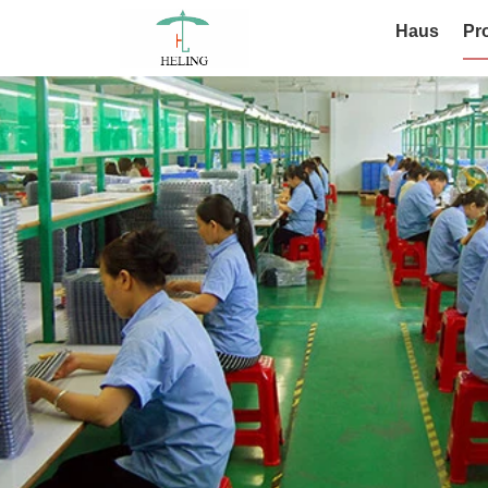
Haus
Pr