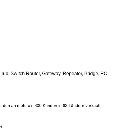
ub, Switch Router, Gateway, Repeater, Bridge, PC-
erden an mehr als 800 Kunden in 63 Ländern verkauft;
t.