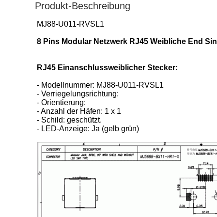
Produkt-Beschreibung
MJ88-U011-RVSL1
8 Pins Modular Netzwerk RJ45 Weibliche End Sin
RJ45 Einanschlussweiblicher Stecker:
- Modellnummer: MJ88-U011-RVSL1
- Verriegelungsrichtung:
- Orientierung:
- Anzahl der Häfen: 1 x 1
- Schild: geschützt.
- LED-Anzeige: Ja (gelb grün)