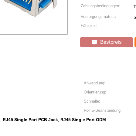
Zahlungsbedingungen:
T
Versorgungsmaterial-
S
Fähigkeit:
Bestpreis
Anwendung:
Orientierung:
Schnalle:
RoHS-Beanstandung:
t
RJ45 Single Port PCB Jack
RJ45 Single Port ODM
,
,