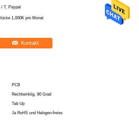
 / T, Paypal
tücke 1,000K pro Monat
Kontakt
PCB
Rechtwinklig, 90 Grad
Tab Up
Ja RoHS und Halogen-freies