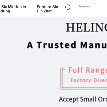
German
 Sie Mit Uns In
Fordern Sie
ndung
Ein Zitat