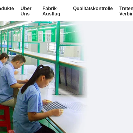
odukte
Über
Fabrik-
Qualitätskontrolle
Treten
Uns
Ausflug
Verbi