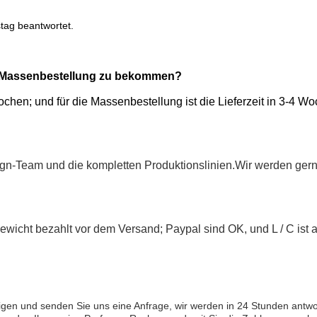
tag beantwortet.
nd Massenbestellung zu bekommen?
 Wochen; und für die Massenbestellung ist die Lieferzeit in 3-4
sign-Team und die kompletten Produktionslinien.Wir werden gern
ewicht bezahlt vor dem Versand; Paypal sind OK, und L / C ist
igen und senden Sie uns eine Anfrage, wir werden in 24 Stunden antwo