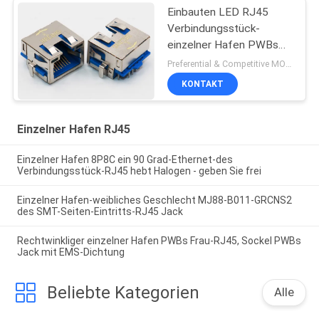
Einbauten LED RJ45
Verbindungsstück-
einzelner Hafen PWBs
Jack abgeschirmt mit
Preferential & Competitive MOQ:6000
EMS-Vorsprüngen
KONTAKT
Einzelner Hafen RJ45
Einzelner Hafen 8P8C ein 90 Grad-Ethernet-des
Verbindungsstück-RJ45 hebt Halogen - geben Sie frei
Einzelner Hafen-weibliches Geschlecht MJ88-B011-GRCNS2
des SMT-Seiten-Eintritts-RJ45 Jack
Rechtwinkliger einzelner Hafen PWBs Frau-RJ45, Sockel PWBs
Jack mit EMS-Dichtung
Beliebte Kategorien
Alle