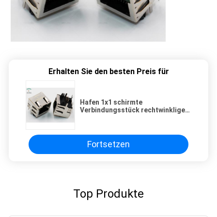
Erhalten Sie den besten Preis für
Hafen 1x1 schirmte
Verbindungsstück rechtwinkliges
MJ5688-B011-GRSL21 RJ45 Jack
8p8c ab
Fortsetzen
Top Produkte