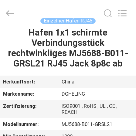
Electronic
Co.,
Ltd..
All
Rights
Einzelner Hafen RJ45
Reserved.
Developed
by
Hafen 1x1 schirmte
HAUS
ECER
Verbindungsstück
PRODUKTE
rechtwinkliges MJ5688-B011-
GRSL21 RJ45 Jack 8p8c ab
ÜBER
UNS
Herkunftsort:
China
Markenname:
DGHELING
FABRIK-
Zertifizierung:
ISO9001 , RoHS , UL , CE ,
AUSFLUG
REACH
Modellnummer:
MJ5688-B011-GRSL21
QUALITÄTSKONTROLLE