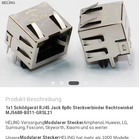
PRIVACY
POLICY
Produkt-Beschreibung
1x1 Schildgerät RJ45 Jack 8p8c Steckverbinder Rechtswinkel
MJ5688-B011-GRSL21
HELING-Versorgung
Modularer Stecker
Amphenol, Huawei, LG,
Sumsung, Foxconn, Skyworth, Xiaomi und so weiter.
Unsere
Modularer Stecker
HELING hat mehr als 1000 Modelle