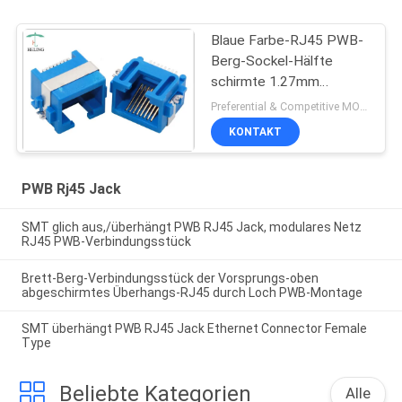
Blaue Farbe-RJ45 PWB-
Berg-Sockel-Hälfte
schirmte 1.27mm
Terminalneigung für
Preferential & Competitive MOQ:3000
Ethernet ab
KONTAKT
PWB Rj45 Jack
SMT glich aus,/überhängt PWB RJ45 Jack, modulares Netz
RJ45 PWB-Verbindungsstück
Brett-Berg-Verbindungsstück der Vorsprungs-oben
abgeschirmtes Überhangs-RJ45 durch Loch PWB-Montage
SMT überhängt PWB RJ45 Jack Ethernet Connector Female
Type
Beliebte Kategorien
Alle