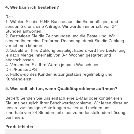
4, Wie kann ich bestellen?
Re :
1. Wählen Sie die RJ45-Buchse aus, die Sie benötigen, und
senden Sie uns eine Anfrage. Wir werden innerhalb von 24
Stunden antworten.
2. Bestätigen Sie die Zeichnungen und die Bestellung. Wir
senden Ihnen eine Proforma-Rechnung, damit Sie die Zahlung
vornehmen können.
3. Sobald wir Ihre Zahlung bestätigt haben, wird Ihre Bestellung
je nach Menge innerhalb von 3-4 Wochen gestartet und
abgeschlossen.
4. Versenden Sie Ihre Waren je nach Wunsch per
DHL/FedEx/UPS.
5, Follow-up des Kundennutzungsstatus regelmäßig und
Kundendienst
5. Was soll ich tun, wenn Qualitätsprobleme auftreten?
Betreff: Senden Sie uns einfach eine E-Mail oder kontaktieren
Sie uns bezüglich Ihrer Beschwerdeprobleme. Wir leiten diese an
unsere zuständigen Abteilungen weiter und melden uns
innerhalb von 24 Stunden mit einer zufriedenstellenden Lösung
bei Ihnen.
Produktbilder: