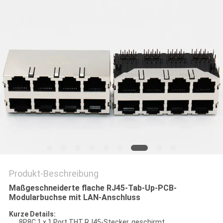
PRIVACY
POLICY
Produkt-Beschreibung
Maßgeschneiderte flache RJ45-Tab-Up-PCB-
Modularbuchse mit LAN-Anschluss
Kurze Details:
8P8C 1 x 1 Port THT RJ45-Stecker, geschirmt