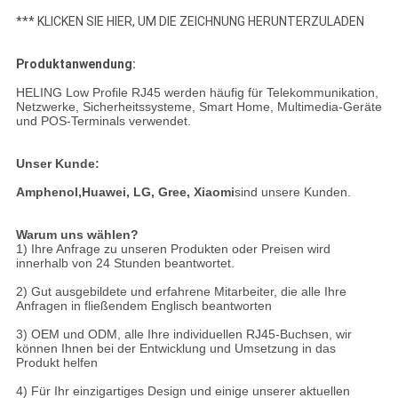
*** KLICKEN SIE HIER, UM DIE ZEICHNUNG HERUNTERZULADEN
Produktanwendung:
HELING Low Profile RJ45 werden häufig für Telekommunikation,
Netzwerke, Sicherheitssysteme, Smart Home, Multimedia-Geräte
und POS-Terminals verwendet.
Unser Kunde:
Amphenol,
Huawei, LG, Gree, Xiaomi
sind unsere Kunden.
Warum uns wählen?
1) Ihre Anfrage zu unseren Produkten oder Preisen wird
innerhalb von 24 Stunden beantwortet.
2) Gut ausgebildete und erfahrene Mitarbeiter, die alle Ihre
Anfragen in fließendem Englisch beantworten
3) OEM und ODM, alle Ihre individuellen RJ45-Buchsen, wir
können Ihnen bei der Entwicklung und Umsetzung in das
Produkt helfen
4) Für Ihr einzigartiges Design und einige unserer aktuellen