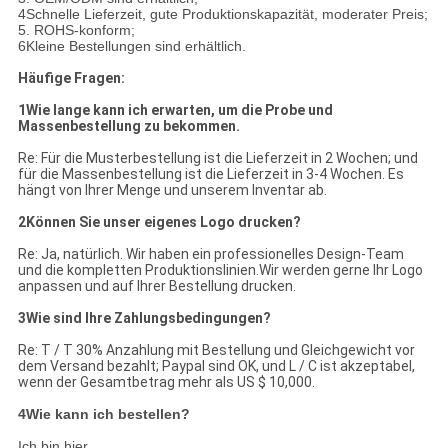
4Schnelle Lieferzeit, gute Produktionskapazität, moderater Preis;
5. ROHS-konform;
6Kleine Bestellungen sind erhältlich.
Häufige Fragen:
1Wie lange kann ich erwarten, um die Probe und
Massenbestellung zu bekommen.
Re: Für die Musterbestellung ist die Lieferzeit in 2 Wochen; und
für die Massenbestellung ist die Lieferzeit in 3-4 Wochen. Es
hängt von Ihrer Menge und unserem Inventar ab.
2Können Sie unser eigenes Logo drucken?
Re: Ja, natürlich. Wir haben ein professionelles Design-Team
und die kompletten Produktionslinien.Wir werden gerne Ihr Logo
anpassen und auf Ihrer Bestellung drucken.
3Wie sind Ihre Zahlungsbedingungen?
Re: T / T 30% Anzahlung mit Bestellung und Gleichgewicht vor
dem Versand bezahlt; Paypal sind OK, und L / C ist akzeptabel,
wenn der Gesamtbetrag mehr als US $ 10,000.
4Wie kann ich bestellen?
Ich bin hier.