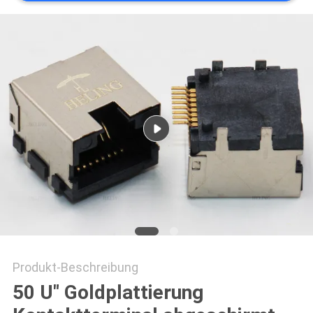
PRIVACY
POLICY
Produkt-Beschreibung
50 U" Goldplattierung