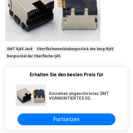
SMT Rj45 Jack
Oberflächenverbindungsstück des berg-Rj45
Bergsockel der Oberfläche rj45
Erhalten Sie den besten Preis für
Einzelnes abgeschirmtes SMT
VORMONTIERTES 50
Verbindungsstück RJ45 Portu“
Vergolden-Kontaktanschluß
Fortsetzen