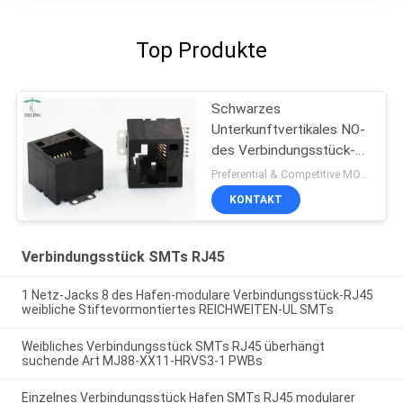
Top Produkte
Schwarzes
Unterkunftvertikales NO-
des Verbindungsstück-
RJ45, das Shell für
Preferential & Competitive MOQ:2000
Naben/Router abschirmt
KONTAKT
Verbindungsstück SMTs RJ45
1 Netz-Jacks 8 des Hafen-modulare Verbindungsstück-RJ45
weibliche Stiftevormontiertes REICHWEITEN-UL SMTs
Weibliches Verbindungsstück SMTs RJ45 überhängt
suchende Art MJ88-XX11-HRVS3-1 PWBs
Einzelnes Verbindungsstück Hafen SMTs RJ45 modularer