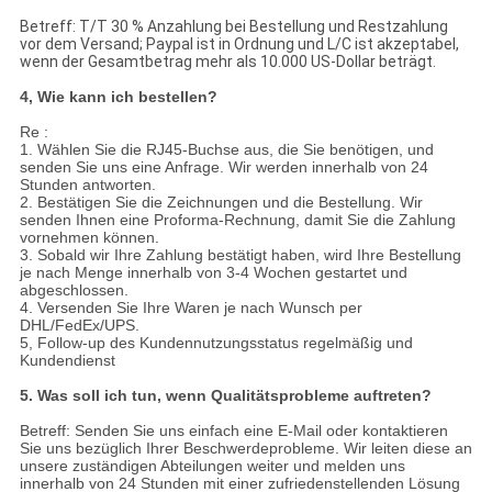
Betreff: T/T 30 % Anzahlung bei Bestellung und Restzahlung
vor dem Versand; Paypal ist in Ordnung und L/C ist akzeptabel,
wenn der Gesamtbetrag mehr als 10.000 US-Dollar beträgt.
4, Wie kann ich bestellen?
Re :
1. Wählen Sie die RJ45-Buchse aus, die Sie benötigen, und
senden Sie uns eine Anfrage. Wir werden innerhalb von 24
Stunden antworten.
2. Bestätigen Sie die Zeichnungen und die Bestellung. Wir
senden Ihnen eine Proforma-Rechnung, damit Sie die Zahlung
vornehmen können.
3. Sobald wir Ihre Zahlung bestätigt haben, wird Ihre Bestellung
je nach Menge innerhalb von 3-4 Wochen gestartet und
abgeschlossen.
4. Versenden Sie Ihre Waren je nach Wunsch per
DHL/FedEx/UPS.
5, Follow-up des Kundennutzungsstatus regelmäßig und
Kundendienst
5. Was soll ich tun, wenn Qualitätsprobleme auftreten?
Betreff: Senden Sie uns einfach eine E-Mail oder kontaktieren
Sie uns bezüglich Ihrer Beschwerdeprobleme. Wir leiten diese an
unsere zuständigen Abteilungen weiter und melden uns
innerhalb von 24 Stunden mit einer zufriedenstellenden Lösung