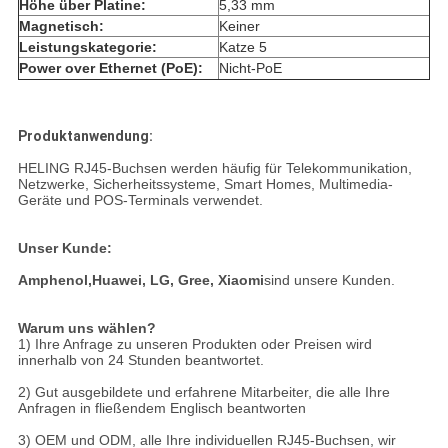
Höhe über Platine:
5,33 mm
Magnetisch:
Keiner
Leistungskategorie:
Katze 5
Power over Ethernet (PoE):
Nicht-PoE
Produktanwendung:
HELING RJ45-Buchsen werden häufig für Telekommunikation,
Netzwerke, Sicherheitssysteme, Smart Homes, Multimedia-
Geräte und POS-Terminals verwendet.
Unser Kunde:
Amphenol,
Huawei, LG, Gree, Xiaomi
sind unsere Kunden.
Warum uns wählen?
1) Ihre Anfrage zu unseren Produkten oder Preisen wird
innerhalb von 24 Stunden beantwortet.
2) Gut ausgebildete und erfahrene Mitarbeiter, die alle Ihre
Anfragen in fließendem Englisch beantworten
3) OEM und ODM, alle Ihre individuellen RJ45-Buchsen, wir