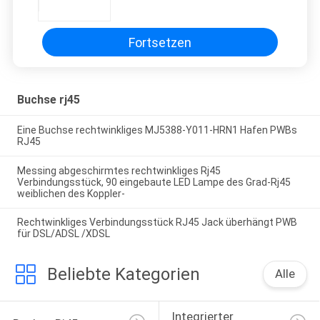
RJ45 PWB-Berg ultra flach mit
LED ausgerichtet
Fortsetzen
Buchse rj45
Eine Buchse rechtwinkliges MJ5388-Y011-HRN1 Hafen PWBs
RJ45
Messing abgeschirmtes rechtwinkliges Rj45
Verbindungsstück, 90 eingebaute LED Lampe des Grad-Rj45
weiblichen des Koppler-
Rechtwinkliges Verbindungsstück RJ45 Jack überhängt PWB
für DSL/ADSL /XDSL
Beliebte Kategorien
Alle
Integrierter 