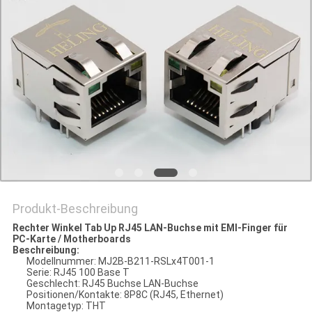
PRIVACY
POLICY
Produkt-Beschreibung
Rechter Winkel Tab Up RJ45 LAN-Buchse mit EMI-Finger für
PC-Karte / Motherboards
Beschreibung:
Modellnummer: MJ2B-B211-RSLx4T001-1
Serie: RJ45 100 Base T
Geschlecht: RJ45 Buchse LAN-Buchse
Positionen/Kontakte: 8P8C (RJ45, Ethernet)
Montagetyp: THT