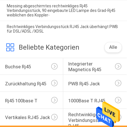
Messing abgeschirmtes rechtwinkliges Rj45
Verbindungsstück, 90 eingebaute LED Lampe des Grad-Rj45
weiblichen des Koppler-
Rechtwinkliges Verbindungsstück RJ45 Jack überhängt PWB
für DSL/ADSL /XDSL
Beliebte Kategorien
Alle
Integrierter 
Buchse Rj45
Magnetics Rj45
Zurückhaltung Rj45
PWB Rj45 Jack
Rj45 100base T
1000Base T RJ45
Rechtwinkliges 
Vertikales RJ45 Jack
Verbindungsstück 
RJ45