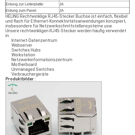
Erdung zur Leiterplatte:
JA
Erdung zum Panel:
JA
HELING Rechtwinklige RJ45-Stecker Buchse ist einfach, flexibel
und flach für Ethernet-Konnektivitätsanwendungen konzipiert,
insbesondere für Netzwerkschnittstellensysteme usw.
Unsere rechtwinkligen RJ45-Stecker werden häufig verwendet
in:
Internet-Datenzentrum
Webserver
Switches Hubs
Workstation
Netzwerkinformationszentrum
Motherboard
Unmanaged Switches
Verbrauchergeräte
Produktbilder :