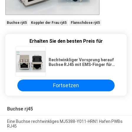
Buchse rj45
Koppler der Frau rj45
Flanschdose rj45
Erhalten Sie den besten Preis für
Rechtwinkliger Vorsprung herauf
Buchse RJ45 mit EMS-Finger für
Gedruckte
Schaltkarte/Motherboards
Fortsetzen
Buchse rj45
Eine Buchse rechtwinkliges MJ5388-Y011-HRN1 Hafen PWBs
RJ45