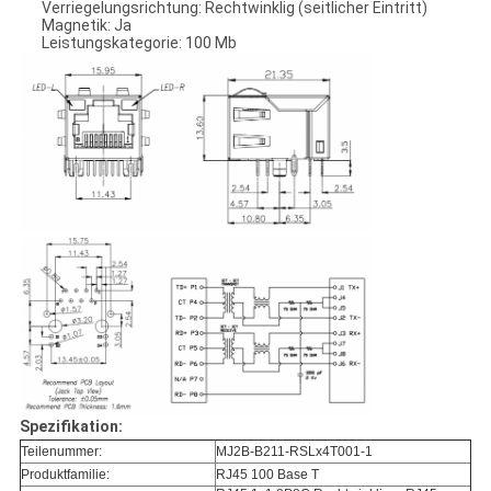
Verriegelungsrichtung: Rechtwinklig (seitlicher Eintritt)
Magnetik: Ja
Leistungskategorie: 100 Mb
Spezifikation:
Teilenummer:
MJ2B-B211-RSLx4T001-1
Produktfamilie:
RJ45 100 Base T