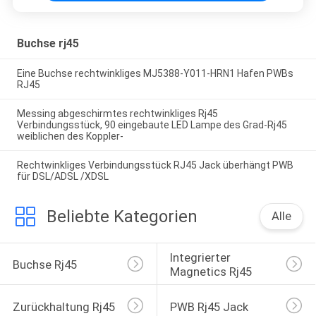
Buchse rj45
Eine Buchse rechtwinkliges MJ5388-Y011-HRN1 Hafen PWBs
RJ45
Messing abgeschirmtes rechtwinkliges Rj45
Verbindungsstück, 90 eingebaute LED Lampe des Grad-Rj45
weiblichen des Koppler-
Rechtwinkliges Verbindungsstück RJ45 Jack überhängt PWB
für DSL/ADSL /XDSL
Beliebte Kategorien
Alle
Integrierter 
Buchse Rj45
Magnetics Rj45
Zurückhaltung Rj45
PWB Rj45 Jack