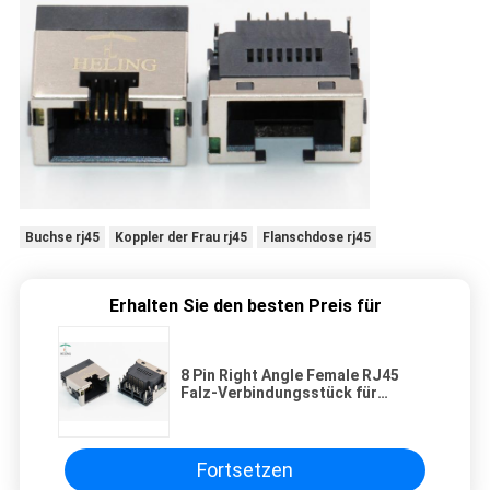
Buchse rj45
Koppler der Frau rj45
Flanschdose rj45
Erhalten Sie den besten Preis für
8 Pin Right Angle Female RJ45
Falz-Verbindungsstück für
Ethernet-Router
Fortsetzen