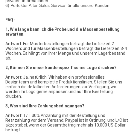
privaten Informationen
6) Perfekter After-Sales-Service für alle unsere Kunden
FAQ :
1, Wie lange kann ich die Probe und die Massenbestellung
erwarten.
Antwort: Für Musterbestellungen beträgt die Lieferzeit 2
Wochen; und für Massenbestellungen beträgt die Lieferzeit 3-4
Wochen. Es hängt von Ihrer Menge und unserem Lagerbestand
ab.
2, Können Sie unser kundenspezifisches Logo drucken?
Antwort: Ja, natürlich. Wir haben ein professionelles
Designteam und komplette Produktionslinien. Stellen Sie uns
einfach die detaillierten Anforderungen zur Verfügung, wir
werden Ihr Logo gerne anpassen und auf Ihre Bestellung
drucken.
3, Was sind Ihre Zahlungsbedingungen?
Antwort: T/T 30% Anzahlung mit der Bestellung und
Restzahlung vor dem Versand; Paypal ist in Ordnung, und L/C ist
akzeptabel, wenn der Gesamtbetrag mehr als 10.000 US-Dollar
beträgt.