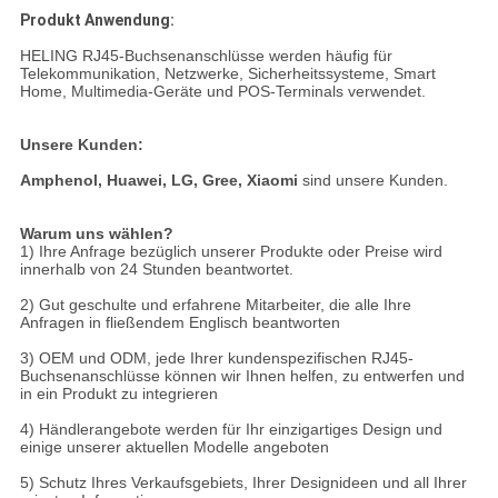
Produkt Anwendung:
HELING RJ45-Buchsenanschlüsse werden häufig für
Telekommunikation, Netzwerke, Sicherheitssysteme, Smart
Home, Multimedia-Geräte und POS-Terminals verwendet.
Unsere Kunden:
Amphenol,
Huawei, LG, Gree, Xiaomi
sind unsere Kunden.
Warum uns wählen?
1) Ihre Anfrage bezüglich unserer Produkte oder Preise wird
innerhalb von 24 Stunden beantwortet.
2) Gut geschulte und erfahrene Mitarbeiter, die alle Ihre
Anfragen in fließendem Englisch beantworten
3) OEM und ODM, jede Ihrer kundenspezifischen RJ45-
Buchsenanschlüsse können wir Ihnen helfen, zu entwerfen und
in ein Produkt zu integrieren
4) Händlerangebote werden für Ihr einzigartiges Design und
einige unserer aktuellen Modelle angeboten
5) Schutz Ihres Verkaufsgebiets, Ihrer Designideen und all Ihrer