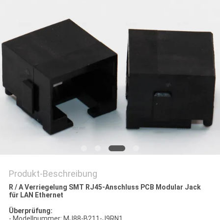
PRIVACY
POLICY
Produkt-Beschreibung
R / A Verriegelung SMT RJ45-Anschluss PCB Modular Jack
für LAN Ethernet
Überprüfung:
- Modellnummer: MJ88-B211-J9RN1