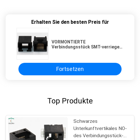
Erhalten Sie den besten Preis für
VORMONTIERTE
Verbindungsstück SMT-verriegeln
das Oberflächenberg-RJ45 für
LAN Ethernet nach unten
Fortsetzen
Top Produkte
Schwarzes
Unterkunftvertikales NO-
des Verbindungsstück-