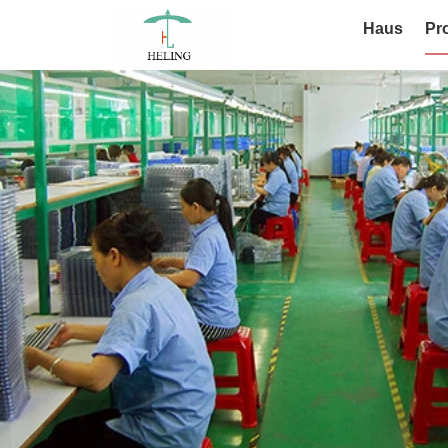
Haus
Pr