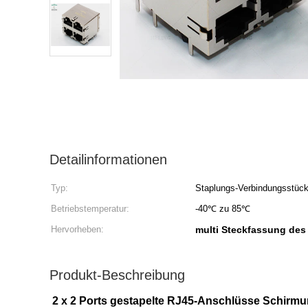
Detailinformationen
Typ:
Staplungs-Verbindungsstüc
Betriebstemperatur:
-40℃ zu 85℃
Hervorheben:
multi Steckfassung des 
Produkt-Beschreibung
2 x 2 Ports gestapelte RJ45-Anschlüsse Schir