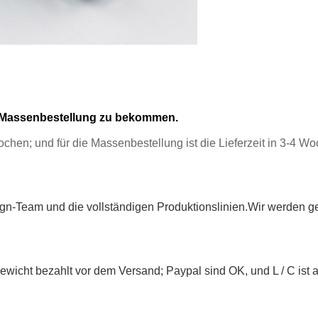
d Massenbestellung zu bekommen.
 Wochen; und für die Massenbestellung ist die Lieferzeit in 3-4
sign-Team und die vollständigen Produktionslinien.Wir werden g
ewicht bezahlt vor dem Versand; Paypal sind OK, und L / C ist