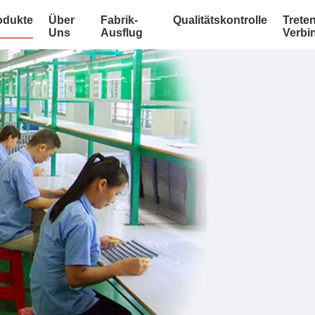
odukte
Über
Fabrik-
Qualitätskontrolle
Treten
Uns
Ausflug
Verbi