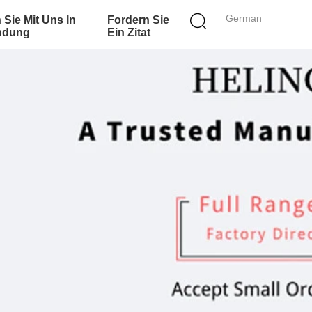
German
 Sie Mit Uns In
Fordern Sie
ndung
Ein Zitat