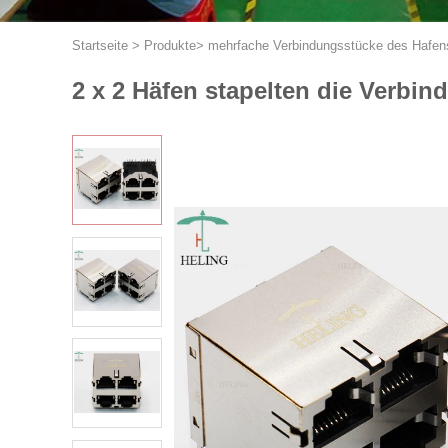
Startseite
>
Produkte
>
mehrfache Verbindungsstücke des Hafens
2 x 2 Häfen stapelten die Verbi