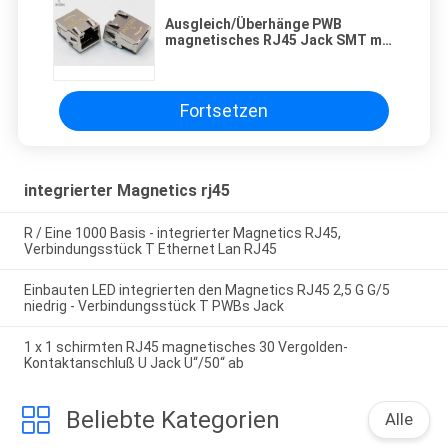
Ausgleich/Überhänge PWB
magnetisches RJ45 Jack SMT mit
EMS-Finger-Seiten-Eintritt
Fortsetzen
integrierter Magnetics rj45
R / Eine 1000 Basis - integrierter Magnetics RJ45,
Verbindungsstück T Ethernet Lan RJ45
Einbauten LED integrierten den Magnetics RJ45 2,5 G G/5
niedrig - Verbindungsstück T PWBs Jack
1 x 1 schirmten RJ45 magnetisches 30 Vergolden-
Kontaktanschluß U Jack U“/50“ ab
Beliebte Kategorien
Alle