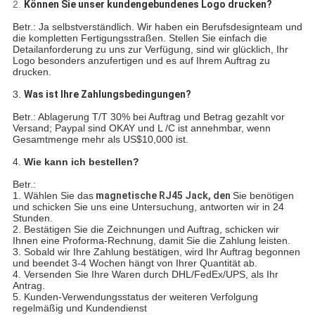
2.
Können Sie unser kundengebundenes Logo drucken?
Betr.: Ja selbstverständlich. Wir haben ein Berufsdesignteam und
die kompletten Fertigungsstraßen. Stellen Sie einfach die
Detailanforderung zu uns zur Verfügung, sind wir glücklich, Ihr
Logo besonders anzufertigen und es auf Ihrem Auftrag zu
drucken.
3.
Was ist Ihre Zahlungsbedingungen?
Betr.: Ablagerung T/T 30% bei Auftrag und Betrag gezahlt vor
Versand; Paypal sind OKAY und L /C ist annehmbar, wenn
Gesamtmenge mehr als US$10,000 ist.
4.
Wie kann ich bestellen?
Betr.:
1. Wählen Sie das
magnetische RJ45 Jack, den
Sie benötigen
und schicken Sie uns eine Untersuchung, antworten wir in 24
Stunden.
2. Bestätigen Sie die Zeichnungen und Auftrag, schicken wir
Ihnen eine Proforma-Rechnung, damit Sie die Zahlung leisten.
3. Sobald wir Ihre Zahlung bestätigen, wird Ihr Auftrag begonnen
und beendet 3-4 Wochen hängt von Ihrer Quantität ab.
4. Versenden Sie Ihre Waren durch DHL/FedEx/UPS, als Ihr
Antrag.
5. Kunden-Verwendungsstatus der weiteren Verfolgung
regelmäßig und Kundendienst