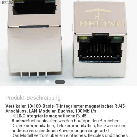
PRIVACY
POLICY
Produkt-Beschreibung
Vertikaler 10/100-Basis-T-integrierter magnetischer RJ45-
Anschluss, LAN-Modular-Buchse, 100 Mbit/s
HELING
Integrierte magnetische RJ45-
Buchse
Buchsenleisten werden häufig in den Bereichen
Datenkommunikation, Telekommunikation, Netzwerke und
anderen verschiedenen Anwendungen eingesetzt
Das Modell verfügt über ein einfaches, flexibles und flaches