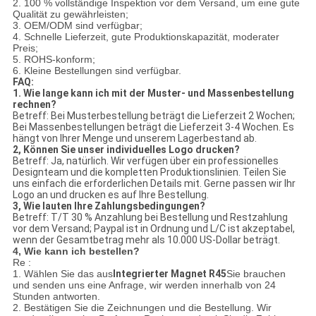
2. 100 % vollständige Inspektion vor dem Versand, um eine gute
Qualität zu gewährleisten;
3. OEM/ODM sind verfügbar;
4. Schnelle Lieferzeit, gute Produktionskapazität, moderater
Preis;
5. ROHS-konform;
6. Kleine Bestellungen sind verfügbar.
FAQ:
1. Wie lange kann ich mit der Muster- und Massenbestellung
rechnen?
Betreff: Bei Musterbestellung beträgt die Lieferzeit 2 Wochen;
Bei Massenbestellungen beträgt die Lieferzeit 3-4 Wochen. Es
hängt von Ihrer Menge und unserem Lagerbestand ab.
2, Können Sie unser individuelles Logo drucken?
Betreff: Ja, natürlich. Wir verfügen über ein professionelles
Designteam und die kompletten Produktionslinien. Teilen Sie
uns einfach die erforderlichen Details mit. Gerne passen wir Ihr
Logo an und drucken es auf Ihre Bestellung.
3, Wie lauten Ihre Zahlungsbedingungen?
Betreff: T/T 30 % Anzahlung bei Bestellung und Restzahlung
vor dem Versand; Paypal ist in Ordnung und L/C ist akzeptabel,
wenn der Gesamtbetrag mehr als 10.000 US-Dollar beträgt.
4, Wie kann ich bestellen?
Re :
1. Wählen Sie das aus
Integrierter Magnet R45
Sie brauchen
und senden uns eine Anfrage, wir werden innerhalb von 24
Stunden antworten.
2. Bestätigen Sie die Zeichnungen und die Bestellung. Wir