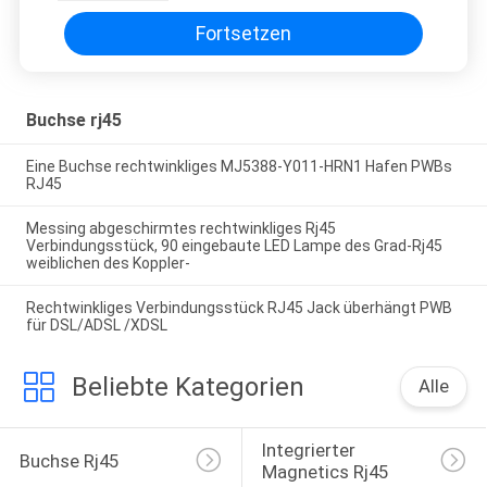
Fortsetzen
Buchse rj45
Eine Buchse rechtwinkliges MJ5388-Y011-HRN1 Hafen PWBs
RJ45
Messing abgeschirmtes rechtwinkliges Rj45
Verbindungsstück, 90 eingebaute LED Lampe des Grad-Rj45
weiblichen des Koppler-
Rechtwinkliges Verbindungsstück RJ45 Jack überhängt PWB
für DSL/ADSL /XDSL
Beliebte Kategorien
Alle
Integrierter 
Buchse Rj45
Magnetics Rj45