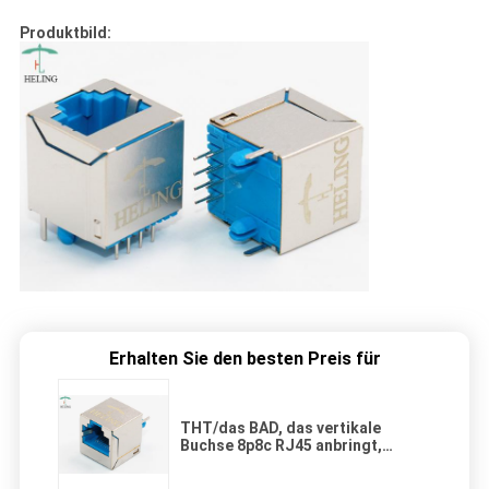
Produktbild:
Erhalten Sie den besten Preis für
THT/das BAD, das vertikale
Buchse 8p8c RJ45 anbringt,
ersetzen Trapezfehler-Jack