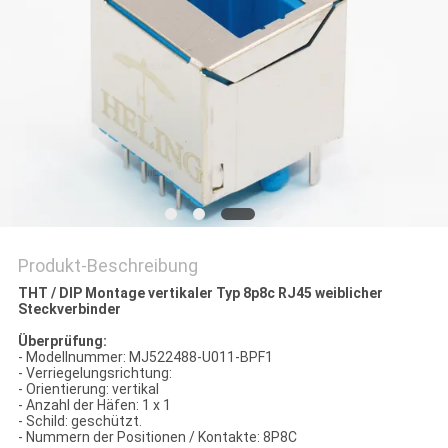
PRIVACY
POLICY
Produkt-Beschreibung
THT / DIP Montage vertikaler Typ 8p8c RJ45 weiblicher
Steckverbinder
Überprüfung:
- Modellnummer: MJ522488-U011-BPF1
- Verriegelungsrichtung:
- Orientierung: vertikal
- Anzahl der Häfen: 1 x 1
- Schild: geschützt.
- Nummern der Positionen / Kontakte: 8P8C