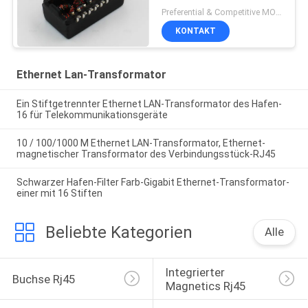
bezahlt die einzelnen
Preferential & Competitive MOQ:2000
Hafen-2
KONTAKT
Ethernet Lan-Transformator
Ein Stiftgetrennter Ethernet LAN-Transformator des Hafen-
16 für Telekommunikationsgeräte
10 / 100/1000 M Ethernet LAN-Transformator, Ethernet-
magnetischer Transformator des Verbindungsstück-RJ45
Schwarzer Hafen-Filter Farb-Gigabit Ethernet-Transformator-
einer mit 16 Stiften
Beliebte Kategorien
Alle
Integrierter 
Buchse Rj45
Magnetics Rj45