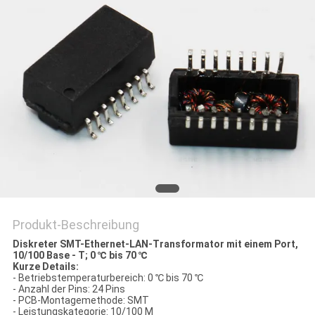
PRIVACY
POLICY
Produkt-Beschreibung
Diskreter SMT-Ethernet-LAN-Transformator mit einem Port,
10/100 Base - T; 0 ℃ bis 70 ℃
Kurze Details:
- Betriebstemperaturbereich: 0 ℃ bis 70 ℃
- Anzahl der Pins: 24 Pins
- PCB-Montagemethode: SMT
- Leistungskategorie: 10/100 M