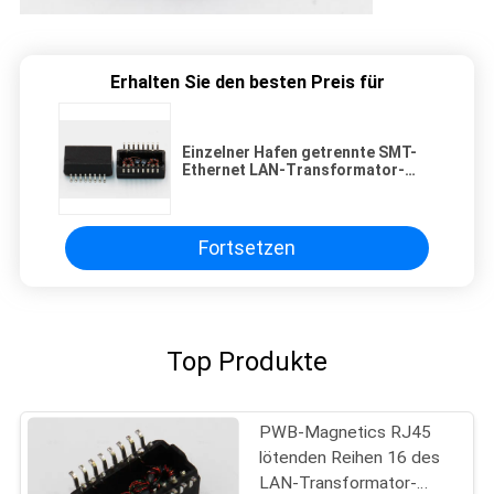
Erhalten Sie den besten Preis für
Einzelner Hafen getrennte SMT-
Ethernet LAN-Transformator-
10/100 Basis - ℃ T 0 zu ℃ 70
Fortsetzen
Top Produkte
PWB-Magnetics RJ45
lötenden Reihen 16 des
LAN-Transformator-