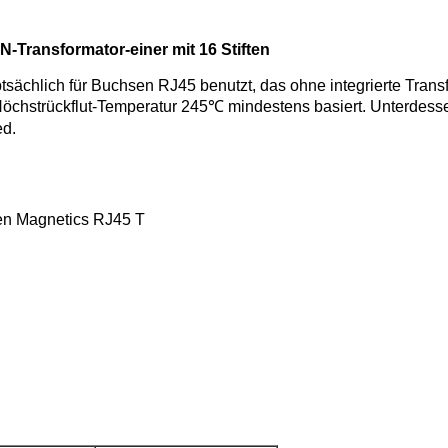
AN-Transformator-einer mit 16 Stiften
ächlich für Buchsen RJ45 benutzt, das ohne integrierte Transfo
 Höchstrückflut-Temperatur 245℃ mindestens basiert. Unterde
ed.
gen Magnetics RJ45 T