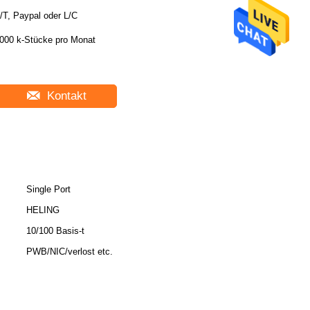
/T, Paypal oder L/C
000 k-Stücke pro Monat
Kontakt
Single Port
HELING
10/100 Basis-t
PWB/NIC/verlost etc.