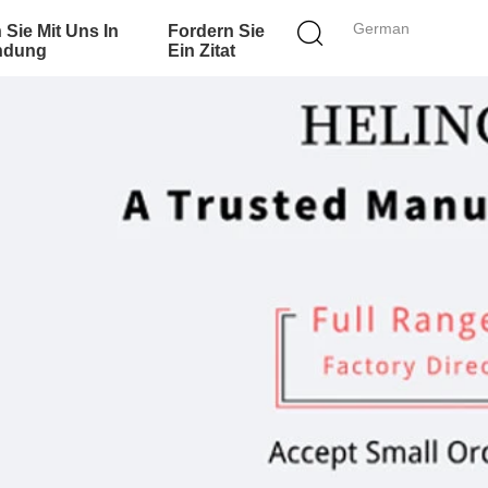
German
 Sie Mit Uns In
Fordern Sie
ndung
Ein Zitat