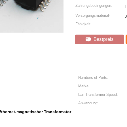
Zahlungsbedingungen:
T
Versorgungsmaterial-
3
Fähigkeit:
Bestpreis
Numbers of Ports:
Marke:
Lan Transformer Speed:
Anwendung:
Ethernet-magnetischer Transformator