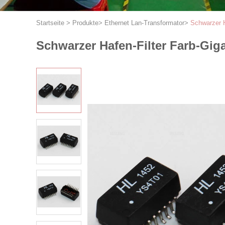
Startseite
>
Produkte
>
Ethernet Lan-Transformator
>
Schwarzer H
Schwarzer Hafen-Filter Farb-Giga