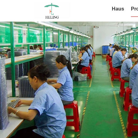
Haus
Pr