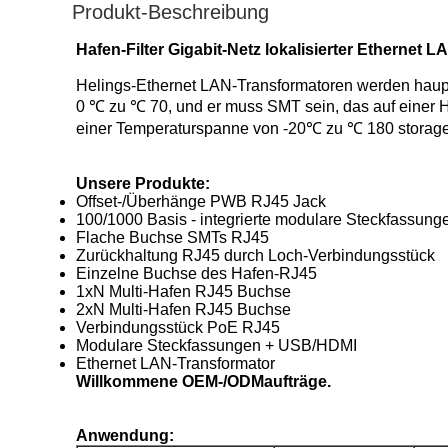
Produkt-Beschreibung
Hafen-Filter Gigabit-Netz lokalisierter Ethernet L
Helings-Ethernet LAN-Transformatoren werden haupts
0 ℃ zu ℃ 70, und er muss SMT sein, das auf einer
einer Temperaturspanne von -20℃ zu ℃ 180 storag
Unsere Produkte:
Offset-/Überhänge PWB RJ45 Jack
100/1000 Basis - integrierte modulare Steckfassun
Flache Buchse SMTs RJ45
Zurückhaltung RJ45 durch Loch-Verbindungsstück
Einzelne Buchse des Hafen-RJ45
1xN Multi-Hafen RJ45 Buchse
2xN Multi-Hafen RJ45 Buchse
Verbindungsstück PoE RJ45
Modulare Steckfassungen + USB/HDMI
Ethernet LAN-Transformator
Willkommene OEM-/ODMaufträge.
Anwendung: