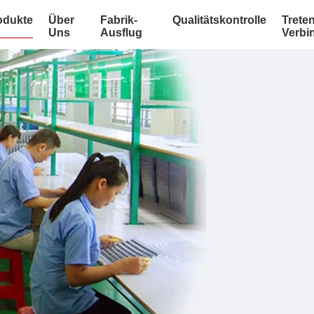
odukte
Über
Fabrik-
Qualitätskontrolle
Treten
Uns
Ausflug
Verbi