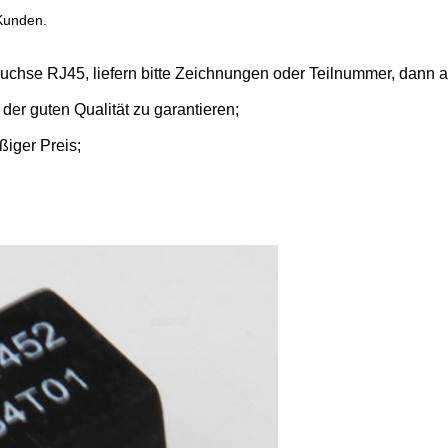
 Kunden.
Buchse RJ45, liefern bitte Zeichnungen oder Teilnummer, dann 
er guten Qualität zu garantieren;
ßiger Preis;