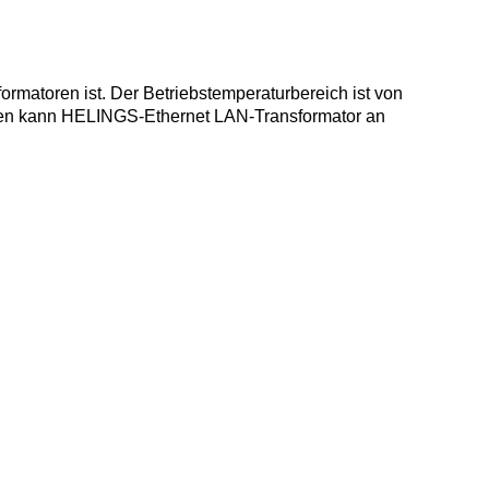
rmatoren ist. Der Betriebstemperaturbereich ist von
ssen kann HELINGS-Ethernet LAN-Transformator an