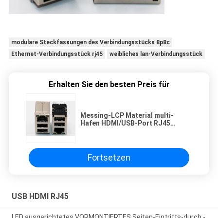
modulare Steckfassungen des Verbindungsstücks 8p8c
Ethernet-Verbindungsstück rj45
weibliches lan-Verbindungsstück
Erhalten Sie den besten Preis für
Messing-LCP Material multi-
Hafen HDMI/USB-Port RJ45
modularer Jack PWB-Berg-
Fortsetzen
USB HDMI RJ45
LED ausgerichtetes VORMONTIERTES Seiten-Eintritts-durch -