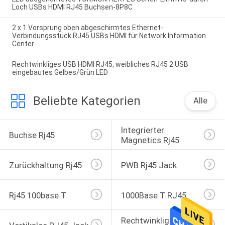
Loch USBs HDMI RJ45 Buchsen-8P8C
2 x 1 Vorsprung oben abgeschirmtes Ethernet-
Verbindungsstück RJ45 USBs HDMI für Network Information
Center
Rechtwinkliges USB HDMI RJ45, weibliches RJ45 2 USB
eingebautes Gelbes/Grün LED
Beliebte Kategorien
Alle
Integrierter 
Buchse Rj45
Magnetics Rj45
Zurückhaltung Rj45
PWB Rj45 Jack
Rj45 100base T
1000Base T RJ45
Rechtwinkliges 