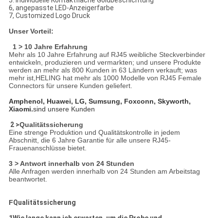
5. Individuelle Kontaktfläche Goldbeschichtung
6, angepasste LED-Anzeigerfarbe
7, Customized Logo Druck
Unser Vorteil:
1 > 10 Jahre Erfahrung
Mehr als 10 Jahre Erfahrung auf RJ45 weibliche Steckverbinder
entwickeln, produzieren und vermarkten; und unsere Produkte
werden an mehr als 800 Kunden in 63 Ländern verkauft; was
mehr ist,HELING hat mehr als 1000 Modelle von RJ45 Female
Connectors für unsere Kunden geliefert.
Amphenol, Huawei, LG, Sumsung, Foxconn, Skyworth,
Xiaomi.
sind unsere Kunden
2 >
Qualitätssicherung
Eine strenge Produktion und Qualitätskontrolle in jedem
Abschnitt, die 6 Jahre Garantie für alle unsere RJ45-
Frauenanschlüsse bietet.
3 > Antwort innerhalb von 24 Stunden
Alle Anfragen werden innerhalb von 24 Stunden am Arbeitstag
beantwortet.
F
Qualitätssicherung