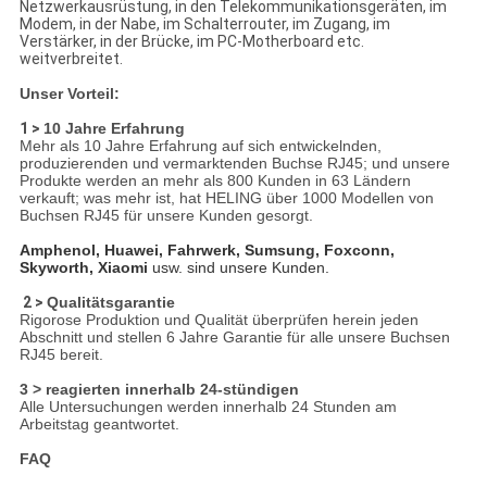
Netzwerkausrüstung, in den Telekommunikationsgeräten, im
Modem, in der Nabe, im Schalterrouter, im Zugang, im
Verstärker, in der Brücke, im PC-Motherboard etc.
weitverbreitet.
Unser Vorteil:
1 >
10 Jahre Erfahrung
Mehr als 10 Jahre Erfahrung auf sich entwickelnden,
produzierenden und vermarktenden Buchse RJ45; und unsere
Produkte werden an mehr als 800 Kunden in 63 Ländern
verkauft; was mehr ist, hat HELING über 1000 Modellen von
Buchsen RJ45 für unsere Kunden gesorgt.
Amphenol, Huawei, Fahrwerk, Sumsung, Foxconn,
Skyworth, Xiaomi
usw. sind unsere Kunden.
2 >
Qualitätsgarantie
Rigorose Produktion und Qualität überprüfen herein jeden
Abschnitt und stellen 6 Jahre Garantie für alle unsere Buchsen
RJ45 bereit.
3 > reagierten innerhalb 24-stündigen
Alle Untersuchungen werden innerhalb 24 Stunden am
Arbeitstag geantwortet.
FAQ