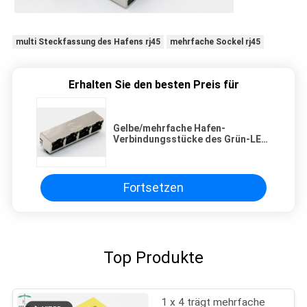
multi Steckfassung des Hafens rj45
mehrfache Sockel rj45
Erhalten Sie den besten Preis für
Gelbe/mehrfache Hafen-
Verbindungsstücke des Grün-LED
RJ45, Sockel PWB-RJ45 durch
Loch
Fortsetzen
Top Produkte
1 x 4 trägt mehrfache