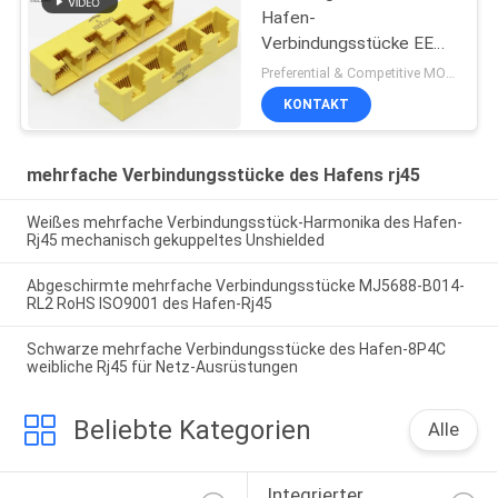
Hafen-
Verbindungsstücke EE
Rj45/rechtwinkligen
Preferential & Competitive MOQ:2000
Plug-and-Play RJ45
KONTAKT
Bticino Lan-Hafen
mehrfache Verbindungsstücke des Hafens rj45
Weißes mehrfache Verbindungsstück-Harmonika des Hafen-
Rj45 mechanisch gekuppeltes Unshielded
Abgeschirmte mehrfache Verbindungsstücke MJ5688-B014-
RL2 RoHS ISO9001 des Hafen-Rj45
Schwarze mehrfache Verbindungsstücke des Hafen-8P4C
weibliche Rj45 für Netz-Ausrüstungen
Beliebte Kategorien
Alle
Integrierter 