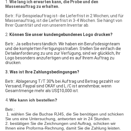
1.
Wie lang ich erwarten kann, die Probe und den
Massenauftrag zu erhalten.
Betr.: Für Beispielauftrag ist- die Lieferfrist in 2 Wochen; und für
Massenauftrag, ist die Lieferfrist in 3-4 Wochen. Sie hängt von
Ihrer Quantität und von unserem Inventar ab.
2.
Können Sie unser kundengebundenes Logo drucken?
Betr.: Ja selbstverständlich. Wir haben ein Berufsdesignteam
und die kompletten Fertigungsstraßen. Stellen Sie einfach die
Detailanforderung zu uns zur Verfügung, sind wir glücklich, Ihr
Logo besonders anzufertigen und es auf Ihrem Auftrag zu
drucken.
3.
Was ist Ihre Zahlungsbedingungen?
Betr.: Ablagerung T/T 30% bei Auftrag und Betrag gezahlt vor
Versand; Paypal sind OKAY und L /C ist annehmbar, wenn
Gesamtmenge mehr als US$10,000 ist.
4.
Wie kann ich bestellen?
Betr.:
1. wählen Sie die Buchse RJ45, die Sie benötigen und schicken
Sie uns eine Untersuchung, antworten wir in 24 Stunden.
2. bestätigen Sie die Zeichnungen und Auftrag, schicken wir
Ihnen eine Proforma-Rechnung, damit Sie die Zahlung leisten.