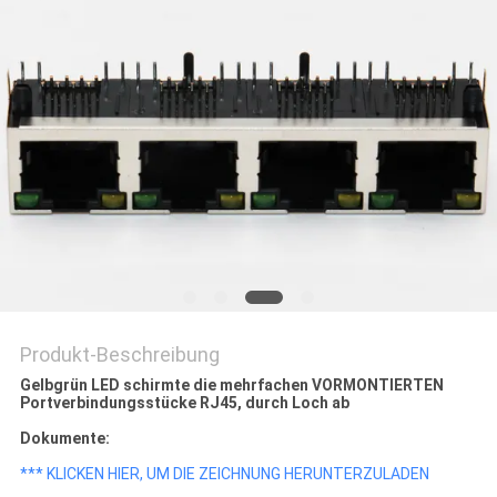
PRIVACY
POLICY
Produkt-Beschreibung
Gelbgrün LED schirmte die mehrfachen VORMONTIERTEN
Portverbindungsstücke RJ45, durch Loch ab
Dokumente:
*** KLICKEN HIER, UM DIE ZEICHNUNG HERUNTERZULADEN