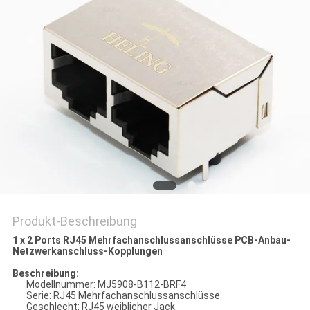
PRIVACY
POLICY
Produkt-Beschreibung
1 x 2 Ports RJ45 Mehrfachanschlussanschlüsse PCB-Anbau-
Netzwerkanschluss-Kopplungen
Beschreibung:
Modellnummer: MJ5908-B112-BRF4
Serie: RJ45 Mehrfachanschlussanschlüsse
Geschlecht: RJ45 weiblicher Jack