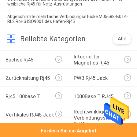
weibliche Rj45 für Netz-Ausrüstungen
Abgeschirmte mehrfache Verbindungsstücke MJ5688-B014-
RL2 RoHS ISO9001 des Hafen-Rj45
Beliebte Kategorien
Alle
Integrierter 
Buchse Rj45
Magnetics Rj45
Zurückhaltung Rj45
PWB Rj45 Jack
Rj45 100base T
1000Base T RJ45
Rechtwinkliges 
Vertikales RJ45 Jack
Verbindungsstück 
RJ45
Fordern Sie ein Angebot