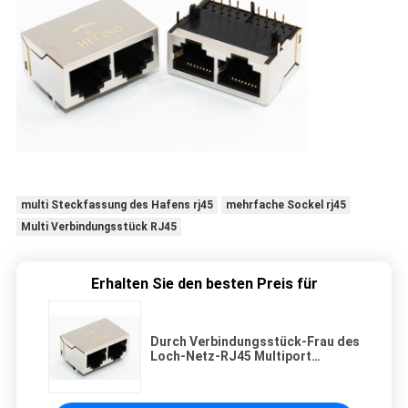
multi Steckfassung des Hafens rj45
mehrfache Sockel rj45
Multi Verbindungsstück RJ45
Erhalten Sie den besten Preis für
Durch Verbindungsstück-Frau des
Loch-Netz-RJ45 Multiport
bringen PWB 1 x 2 an