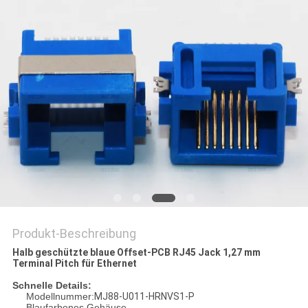
PRIVACY
POLICY
Produkt-Beschreibung
Halb geschützte blaue Offset-PCB RJ45 Jack 1,27 mm
Terminal Pitch für Ethernet
Schnelle Details:
Modellnummer:
MJ88-U011-HRNVS1-P
Blaufarbenes Gehäuse