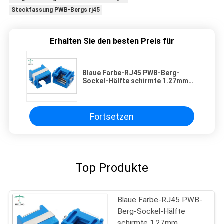
Steckfassung PWB-Bergs rj45
Erhalten Sie den besten Preis für
Blaue Farbe-RJ45 PWB-Berg-
Sockel-Hälfte schirmte 1.27mm
Terminalneigung für Ethernet ab
Fortsetzen
Top Produkte
Blaue Farbe-RJ45 PWB-
Berg-Sockel-Hälfte
schirmte 1.27mm