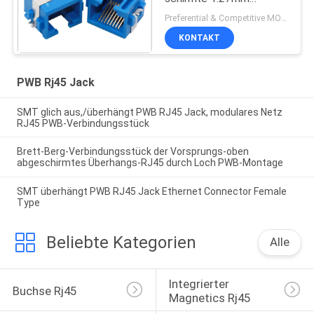
Terminalneigung für
Preferential & Competitive MOQ:3000
Ethernet ab
KONTAKT
PWB Rj45 Jack
SMT glich aus,/überhängt PWB RJ45 Jack, modulares Netz
RJ45 PWB-Verbindungsstück
Brett-Berg-Verbindungsstück der Vorsprungs-oben
abgeschirmtes Überhangs-RJ45 durch Loch PWB-Montage
SMT überhängt PWB RJ45 Jack Ethernet Connector Female
Type
Beliebte Kategorien
Alle
Integrierter 
Buchse Rj45
Magnetics Rj45