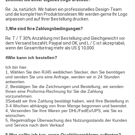
Re: Ja, natürlich. Wir haben ein professionelles Design-Team
und die kompletten Produktionslinien.Wir werden gerne Ihr Logo
anpassen und auf Ihrer Bestellung drucken.
3,
Wie sind Ihre Zahlungsbedingungen?
Re: T / T 30% Anzahlung mit Bestellung und Gleichgewicht vor
dem Versand bezahlt; Paypal sind OK, und L / C ist akzeptabel,
wenn der Gesamtbetrag mehr als US $ 10,000.
4Wie kann ich bestellen?
Ich bin hier.
1, Wählen Sie den RJ45 weiblichen Stecker, den Sie benötigen
und senden Sie uns eine Anfrage, werden wir in 24 Stunden
antworten.
2, Bestätigen Sie die Zeichnungen und Bestellung, wir senden
Ihnen eine Proforma-Rechnung für Sie die Zahlung
vorzunehmen.
3Sobald wir Ihre Zahlung bestätigt haben, wird Ihre Bestellung in
3-4 Wochen abhängig von Ihrer Menge begonnen und beendet.
4, Versenden Sie Ihre Waren per DHL/FedEx/UPS, wie Sie es
wünschen.
5, Regelmäßige Überwachung des Nutzungsstands der Kunden
und Service nach dem Verkauf
5,
Was sollte ich tun, wenn Qualitätsprobleme auftreten?