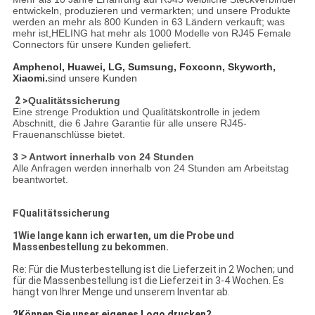
entwickeln, produzieren und vermarkten; und unsere Produkte
werden an mehr als 800 Kunden in 63 Ländern verkauft; was
mehr ist,HELING hat mehr als 1000 Modelle von RJ45 Female
Connectors für unsere Kunden geliefert.
Amphenol, Huawei, LG, Sumsung, Foxconn, Skyworth,
Xiaomi.
sind unsere Kunden
2 >
Qualitätssicherung
Eine strenge Produktion und Qualitätskontrolle in jedem
Abschnitt, die 6 Jahre Garantie für alle unsere RJ45-
Frauenanschlüsse bietet.
3 > Antwort innerhalb von 24 Stunden
Alle Anfragen werden innerhalb von 24 Stunden am Arbeitstag
beantwortet.
F
Qualitätssicherung
1Wie lange kann ich erwarten, um die Probe und
Massenbestellung zu bekommen.
Re: Für die Musterbestellung ist die Lieferzeit in 2 Wochen; und
für die Massenbestellung ist die Lieferzeit in 3-4 Wochen. Es
hängt von Ihrer Menge und unserem Inventar ab.
2Können Sie unser eigenes Logo drucken?