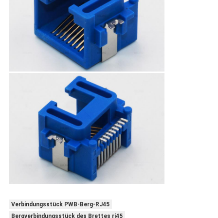
Verbindungsstück PWB-Berg-RJ45
Bergverbindungsstück des Brettes rj45