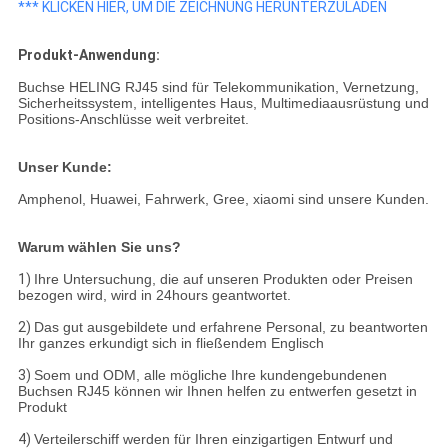
*** KLICKEN HIER, UM DIE ZEICHNUNG HERUNTERZULADEN
Produkt-Anwendung:
Buchse HELING RJ45 sind für Telekommunikation, Vernetzung,
Sicherheitssystem, intelligentes Haus, Multimediaausrüstung und
Positions-Anschlüsse weit verbreitet.
Unser Kunde:
Amphenol, Huawei, Fahrwerk, Gree, xiaomi sind unsere Kunden.
Warum wählen Sie uns?
1)
Ihre Untersuchung, die auf unseren Produkten oder Preisen
bezogen wird, wird in 24hours geantwortet.
2)
Das gut ausgebildete und erfahrene Personal, zu beantworten
Ihr ganzes erkundigt sich in fließendem Englisch
3)
Soem und ODM, alle mögliche Ihre kundengebundenen
Buchsen RJ45 können wir Ihnen helfen zu entwerfen gesetzt in
Produkt
4)
Verteilerschiff werden für Ihren einzigartigen Entwurf und