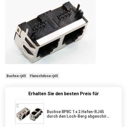
Buchse rj45
Flanschdose rj45
Erhalten Sie den besten Preis für
Buchse 8P8C 1 x 2 Hafen-RJ45
durch den Loch-Berg abgeschirmt
mit EMS-Finger