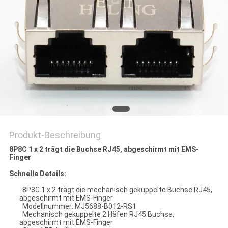
PRIVACY
POLICY
Produkt-Beschreibung
8P8C 1 x 2 trägt die Buchse RJ45, abgeschirmt mit EMS-
Finger
Schnelle Details:
8P8C 1 x 2 trägt die mechanisch gekuppelte Buchse RJ45,
abgeschirmt mit EMS-Finger
Modellnummer: MJ5688-B012-RS1
Mechanisch gekuppelte 2 Häfen RJ45 Buchse,
abgeschirmt mit EMS-Finger