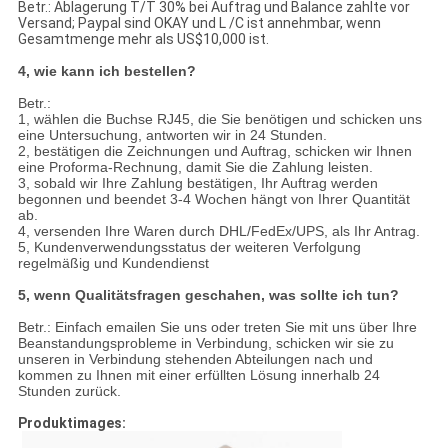
Betr.: Ablagerung T/T 30% bei Auftrag und Balance zahlte vor
Versand; Paypal sind OKAY und L /C ist annehmbar, wenn
Gesamtmenge mehr als US$10,000 ist.
4, wie kann ich bestellen?
Betr.:
1, wählen die Buchse RJ45, die Sie benötigen und schicken uns
eine Untersuchung, antworten wir in 24 Stunden.
2, bestätigen die Zeichnungen und Auftrag, schicken wir Ihnen
eine Proforma-Rechnung, damit Sie die Zahlung leisten.
3, sobald wir Ihre Zahlung bestätigen, Ihr Auftrag werden
begonnen und beendet 3-4 Wochen hängt von Ihrer Quantität
ab.
4, versenden Ihre Waren durch DHL/FedEx/UPS, als Ihr Antrag.
5, Kundenverwendungsstatus der weiteren Verfolgung
regelmäßig und Kundendienst
5, wenn Qualitätsfragen geschahen, was sollte ich tun?
Betr.: Einfach emailen Sie uns oder treten Sie mit uns über Ihre
Beanstandungsprobleme in Verbindung, schicken wir sie zu
unseren in Verbindung stehenden Abteilungen nach und
kommen zu Ihnen mit einer erfüllten Lösung innerhalb 24
Stunden zurück.
Produktimages: