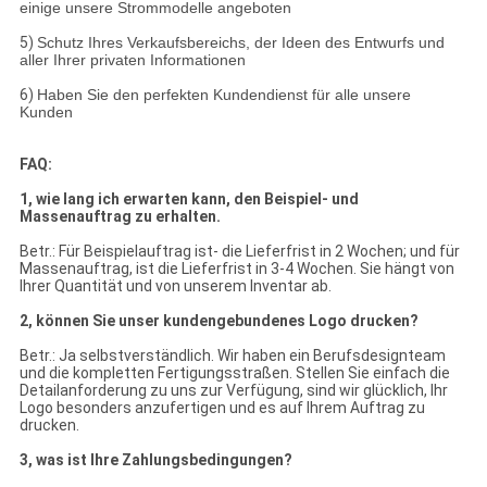
einige unsere Strommodelle angeboten
5)
Schutz Ihres Verkaufsbereichs, der Ideen des Entwurfs und
aller Ihrer privaten Informationen
6)
Haben Sie den perfekten Kundendienst für alle unsere
Kunden
FAQ:
1, wie lang ich erwarten kann, den Beispiel- und
Massenauftrag zu erhalten.
Betr.: Für Beispielauftrag ist- die Lieferfrist in 2 Wochen; und für
Massenauftrag, ist die Lieferfrist in 3-4 Wochen. Sie hängt von
Ihrer Quantität und von unserem Inventar ab.
2, können Sie unser kundengebundenes Logo drucken?
Betr.: Ja selbstverständlich. Wir haben ein Berufsdesignteam
und die kompletten Fertigungsstraßen. Stellen Sie einfach die
Detailanforderung zu uns zur Verfügung, sind wir glücklich, Ihr
Logo besonders anzufertigen und es auf Ihrem Auftrag zu
drucken.
3, was ist Ihre Zahlungsbedingungen?