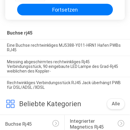
Fortsetzen
Buchse rj45
Eine Buchse rechtwinkliges MJ5388-Y011-HRN1 Hafen PWBs
RJ45
Messing abgeschirmtes rechtwinkliges Rj45
Verbindungsstück, 90 eingebaute LED Lampe des Grad-Rj45
weiblichen des Koppler-
Rechtwinkliges Verbindungsstück RJ45 Jack überhängt PWB
für DSL/ADSL /XDSL
Beliebte Kategorien
Alle
Integrierter 
Buchse Rj45
Magnetics Rj45