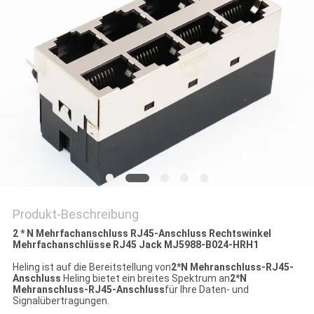
PRIVACY
POLICY
Produkt-Beschreibung
2 * N Mehrfachanschluss RJ45-Anschluss Rechtswinkel
Mehrfachanschlüsse RJ45 Jack MJ5988-B024-HRH1
Heling ist auf die Bereitstellung von
2*N Mehranschluss-RJ45-
Anschluss
Heling bietet ein breites Spektrum an
2*N
Mehranschluss-RJ45-Anschluss
für Ihre Daten- und
Signalübertragungen.