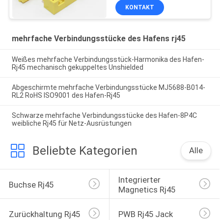
Plug-and-Play RJ45
KONTAKT
Bticino Lan-Hafen
mehrfache Verbindungsstücke des Hafens rj45
Weißes mehrfache Verbindungsstück-Harmonika des Hafen-
Rj45 mechanisch gekuppeltes Unshielded
Abgeschirmte mehrfache Verbindungsstücke MJ5688-B014-
RL2 RoHS ISO9001 des Hafen-Rj45
Schwarze mehrfache Verbindungsstücke des Hafen-8P4C
weibliche Rj45 für Netz-Ausrüstungen
Beliebte Kategorien
Alle
Integrierter 
Buchse Rj45
Magnetics Rj45
Zurückhaltung Rj45
PWB Rj45 Jack