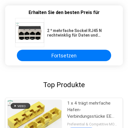
Erhalten Sie den besten Preis für
2 * mehrfache Sockel RJ45 N
rechtwinklig für Daten und
Signalübertragungen
Fortsetzen
Top Produkte
1 x 4 trägt mehrfache
Hafen-
Verbindungsstücke EE
Rj45/rechtwinkligen
Preferential & Competitive MOQ:2000