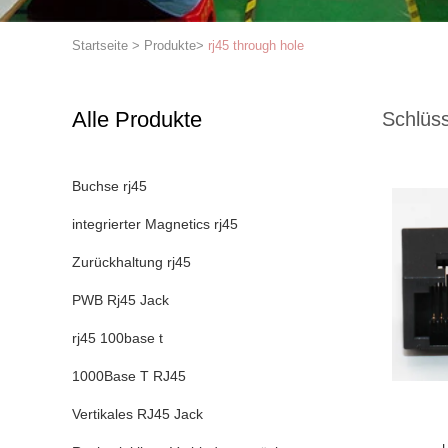
Startseite
>
Produkte
>
rj45 through hole
Alle Produkte
Schlüss
Buchse rj45
integrierter Magnetics rj45
Zurückhaltung rj45
PWB Rj45 Jack
rj45 100base t
1000Base T RJ45
Vertikales RJ45 Jack