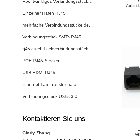
Rechtwinkliges Verbindungsstück RJ45
Verbind
Einzelner Hafen RJ45
mehrfache Verbindungsstücke des Hafens rj45
Verbindungsstück SMTs RJ45
rj45 durch Lochverbindungsstück
POE RJ45-Stecker
USB HDMI RJ45
Ethernet Lan-Transformator
Verbindungsstück USBs 3,0
Kontaktieren Sie uns
1
Cindy Zhang
Ve