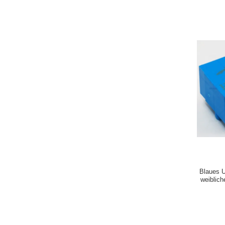
Blaues 
weiblic