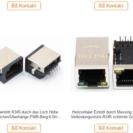
Kontakt
Kontakt
eintritt RJ45 durch das Loch Höhe
Horizontaler Eintritt durch Messing
lichen/Überhänge PWB-Berg-6.0mm
Verbindungsstück-RJ45 schirmte G
Jack
LED ab
Kontakt
Kontakt