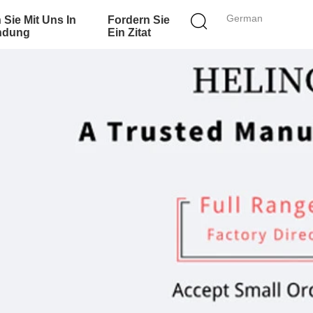
German
 Sie Mit Uns In
Fordern Sie
ndung
Ein Zitat