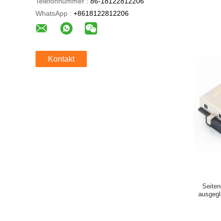
Telefonnummer :
86-18122812206
WhatsApp :
+8618122812206
Kontakt
Seiten
ausgeg