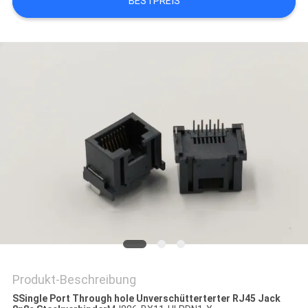
BESTPREIS
PRIVACY
POLICY
Produkt-Beschreibung
SSingle Port Through hole Unverschütterterter RJ45 Jack