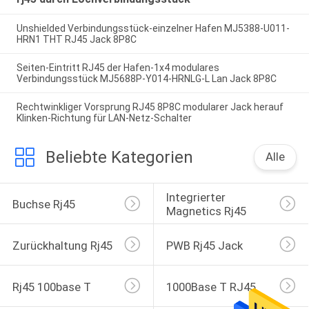
Unshielded Verbindungsstück-einzelner Hafen MJ5388-U011-
HRN1 THT RJ45 Jack 8P8C
Seiten-Eintritt RJ45 der Hafen-1x4 modulares
Verbindungsstück MJ5688P-Y014-HRNLG-L Lan Jack 8P8C
Rechtwinkliger Vorsprung RJ45 8P8C modularer Jack herauf
Klinken-Richtung für LAN-Netz-Schalter
Beliebte Kategorien
Alle
Integrierter 
Buchse Rj45
Magnetics Rj45
Zurückhaltung Rj45
PWB Rj45 Jack
Rj45 100base T
1000Base T RJ45