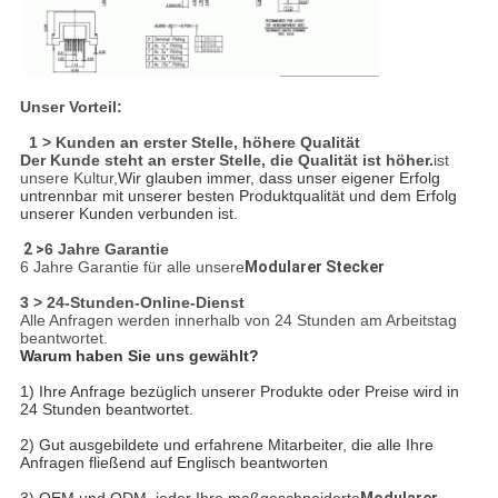
Unser Vorteil:
1 > Kunden an erster Stelle, höhere Qualität
Der Kunde steht an erster Stelle, die Qualität ist höher.
ist
unsere Kultur,
Wir glauben immer, dass unser eigener Erfolg
untrennbar mit unserer besten Produktqualität und dem Erfolg
unserer Kunden verbunden ist.
2 >
6 Jahre Garantie
6 Jahre Garantie für alle unsere
Modularer Stecker
3 > 24-Stunden-Online-Dienst
Alle Anfragen werden innerhalb von 24 Stunden am Arbeitstag
beantwortet.
Warum haben Sie uns gewählt?
1) Ihre Anfrage bezüglich unserer Produkte oder Preise wird in
24 Stunden beantwortet.
2) Gut ausgebildete und erfahrene Mitarbeiter, die alle Ihre
Anfragen fließend auf Englisch beantworten
3) OEM und ODM, jeder Ihre maßgeschneiderte
Modularer