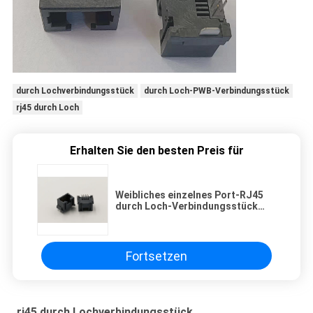
durch Lochverbindungsstück
durch Loch-PWB-Verbindungsstück
rj45 durch Loch
Erhalten Sie den besten Preis für
Weibliches einzelnes Port-RJ45
durch Loch-Verbindungsstück
MJ886-B011-HLPDN1-C
Fortsetzen
rj45 durch Lochverbindungsstück