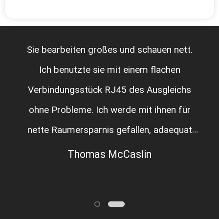
Sie bearbeiten großes und schauen nett.
Ich benutzte sie mit einem flachen
Verbindungsstück RJ45 des Ausgleichs
ohne Probleme. Ich werde mit ihnen für
nette Raumersparnis gefallen, adaequat
gewesen, um 2 meiner vorhergehenden
Thomas McCaslin
Entwürfe zu ersetzen.