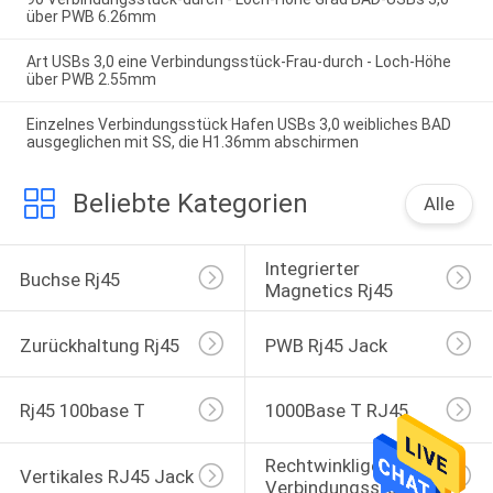
über PWB 6.26mm
Art USBs 3,0 eine Verbindungsstück-Frau-durch - Loch-Höhe
über PWB 2.55mm
Einzelnes Verbindungsstück Hafen USBs 3,0 weibliches BAD
ausgeglichen mit SS, die H1.36mm abschirmen
Beliebte Kategorien
Alle
Integrierter 
Buchse Rj45
Magnetics Rj45
Zurückhaltung Rj45
PWB Rj45 Jack
Rj45 100base T
1000Base T RJ45
Rechtwinkliges 
Vertikales RJ45 Jack
Verbindungsstück 