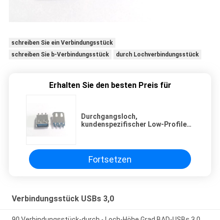
schreiben Sie ein Verbindungsstück
schreiben Sie b-Verbindungsstück
durch Lochverbindungsstück
Erhalten Sie den besten Preis für
Durchgangsloch,
kundenspezifischer Low-Profile-
RJ45, Tab-Up-Lan-Anschluss
Fortsetzen
Verbindungsstück USBs 3,0
90 Verbindungsstück-durch - Loch-Höhe Grad BAD-USBs 3,0