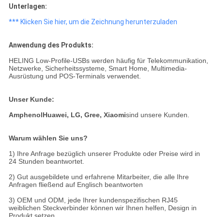
Unterlagen:
*** Klicken Sie hier, um die Zeichnung herunterzuladen
Anwendung des Produkts:
HELING Low-Profile-USBs werden häufig für Telekommunikation,
Netzwerke, Sicherheitssysteme, Smart Home, Multimedia-
Ausrüstung und POS-Terminals verwendet.
Unser Kunde:
Amphenol
Huawei, LG, Gree, Xiaomi
sind unsere Kunden.
Warum wählen Sie uns?
1) Ihre Anfrage bezüglich unserer Produkte oder Preise wird in
24 Stunden beantwortet.
2) Gut ausgebildete und erfahrene Mitarbeiter, die alle Ihre
Anfragen fließend auf Englisch beantworten
3) OEM und ODM, jede Ihrer kundenspezifischen RJ45
weiblichen Steckverbinder können wir Ihnen helfen, Design in
Produkt setzen