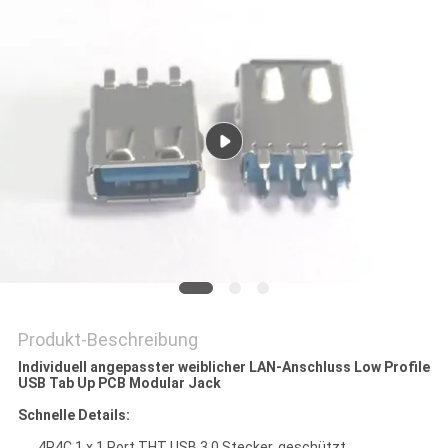
PRIVACY
POLICY
Produkt-Beschreibung
Individuell angepasster weiblicher LAN-Anschluss Low Profile
USB Tab Up PCB Modular Jack
Schnelle Details:
4P4C 1 x 1 Port THT USB 3.0 Stecker, geschützt