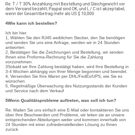
Re: T / T 30% Anzahlung mit Bestellung und Gleichgewicht vor
dem Versand bezahlt; Paypal sind OK, und L / C ist akzeptabel,
wenn der Gesamtbetrag mehr als US $ 10,000.
4Wie kann ich bestellen?
Ich bin hier.
1, Wählen Sie den RJ45 weiblichen Stecker, den Sie benötigen
und senden Sie uns eine Anfrage, werden wir in 24 Stunden
antworten.
2, Bestätigen Sie die Zeichnungen und Bestellung, wir senden
Ihnen eine Proforma-Rechnung für Sie die Zahlung
vorzunehmen.
3Sobald wir Ihre Zahlung bestätigt haben, wird Ihre Bestellung in
3-4 Wochen abhängig von Ihrer Menge begonnen und beendet.
4, Versenden Sie Ihre Waren per DHL/FedEx/UPS, wie Sie es
wünschen.
5, Regelmäßige Überwachung des Nutzungsstands der Kunden
und Service nach dem Verkauf
5Wenn Qualitätsprobleme auftreten, was soll ich tun?
Re: Mailen Sie uns einfach eine E-Mail oder kontaktieren Sie uns
über Ihre Beschwerden und Probleme, wir leiten sie an unsere
entsprechenden Abteilungen weiter und kommen innerhalb von
24 Stunden mit einer zufriedenstellenden Lösung zu Ihnen
zurück.