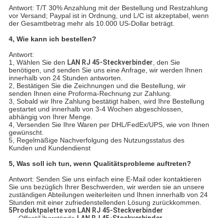
Antwort: T/T 30% Anzahlung mit der Bestellung und Restzahlung
vor Versand; Paypal ist in Ordnung, und L/C ist akzeptabel, wenn
der Gesamtbetrag mehr als 10.000 US-Dollar beträgt.
4, Wie kann ich bestellen?
Antwort:
1, Wählen Sie den
LAN RJ 45-Steckverbinder
, den Sie
benötigen, und senden Sie uns eine Anfrage, wir werden Ihnen
innerhalb von 24 Stunden antworten.
2, Bestätigen Sie die Zeichnungen und die Bestellung, wir
senden Ihnen eine Proforma-Rechnung zur Zahlung.
3, Sobald wir Ihre Zahlung bestätigt haben, wird Ihre Bestellung
gestartet und innerhalb von 3-4 Wochen abgeschlossen,
abhängig von Ihrer Menge.
4, Versenden Sie Ihre Waren per DHL/FedEx/UPS, wie von Ihnen
gewünscht.
5, Regelmäßige Nachverfolgung des Nutzungsstatus des
Kunden und Kundendienst
5,
Was soll ich tun, wenn Qualitätsprobleme auftreten?
Antwort: Senden Sie uns einfach eine E-Mail oder kontaktieren
Sie uns bezüglich Ihrer Beschwerden, wir werden sie an unsere
zuständigen Abteilungen weiterleiten und Ihnen innerhalb von 24
Stunden mit einer zufriedenstellenden Lösung zurückkommen.
5Produktpalette von
LAN RJ 45-Steckverbinder
Offset/Überstände
LAN RJ 45-Steckverbinder