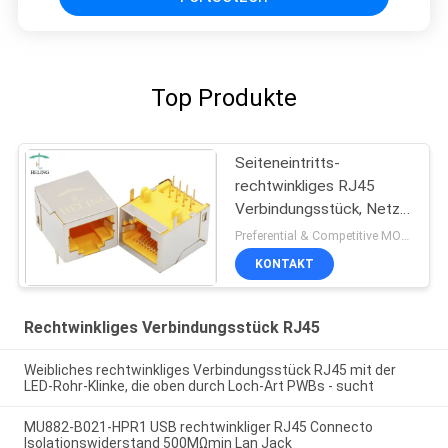
Top Produkte
Seiteneintritts-
rechtwinkliges RJ45
Verbindungsstück, Netz
RJ45 90 Grad-Adapter
Preferential & Competitive MOQ:3000
KONTAKT
Rechtwinkliges Verbindungsstück RJ45
Weibliches rechtwinkliges Verbindungsstück RJ45 mit der
LED-Rohr-Klinke, die oben durch Loch-Art PWBs - sucht
MU882-B021-HPR1 USB rechtwinkliger RJ45 Connecto
Isolationswiderstand 500MΩmin Lan Jack