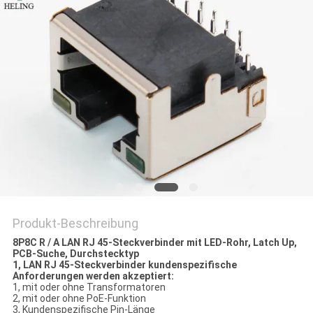
PRIVACY
POLICY
Produkt-Beschreibung
8P8C R / A LAN RJ 45-Steckverbinder mit LED-Rohr, Latch Up,
PCB-Suche, Durchstecktyp
1, LAN RJ 45-Steckverbinder
kundenspezifische
Anforderungen werden akzeptiert:
1, mit oder ohne Transformatoren
2, mit oder ohne PoE-Funktion
3, Kundenspezifische Pin-Länge