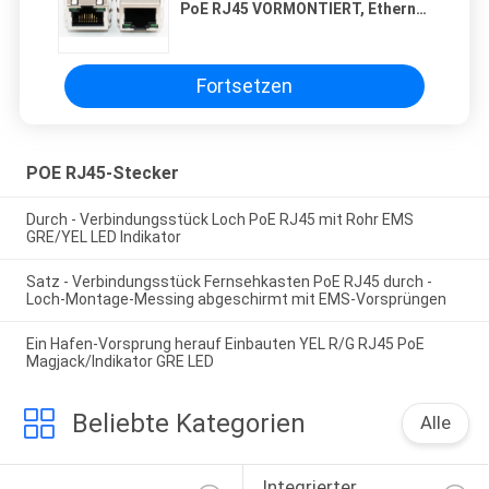
PoE RJ45 VORMONTIERT, Ethernet
Jack PWB-Berg-RJ45 für NIC
Fortsetzen
POE RJ45-Stecker
Durch - Verbindungsstück Loch PoE RJ45 mit Rohr EMS
GRE/YEL LED Indikator
Satz - Verbindungsstück Fernsehkasten PoE RJ45 durch -
Loch-Montage-Messing abgeschirmt mit EMS-Vorsprüngen
Ein Hafen-Vorsprung herauf Einbauten YEL R/G RJ45 PoE
Magjack/Indikator GRE LED
Beliebte Kategorien
Alle
Integrierter 