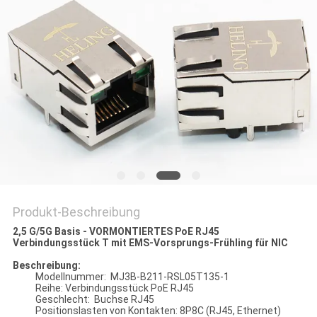
PRIVACY
POLICY
Produkt-Beschreibung
2,5 G/5G Basis - VORMONTIERTES PoE RJ45
Verbindungsstück T mit EMS-Vorsprungs-Frühling für NIC
Beschreibung:
Modellnummer: MJ3B-B211-RSL05T135-1
Reihe: Verbindungsstück PoE RJ45
Geschlecht: Buchse RJ45
Positionslasten von Kontakten: 8P8C (RJ45, Ethernet)