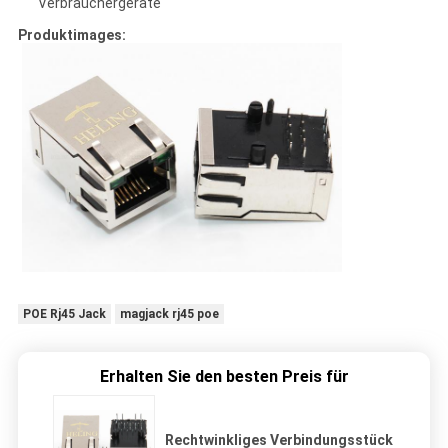
Verbrauchergeräte
Produktimages:
POE Rj45 Jack
magjack rj45 poe
Erhalten Sie den besten Preis für
Rechtwinkliges Verbindungsstück