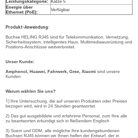
Leistungskategorie:
Katze 5
Energie über
Verfügbar
Ethernet (PoE):
Produkt-Anwendung:
Buchse HELING RJ45 sind für Telekommunikation, Vernetzung,
Sicherheitssystem, intelligentes Haus, Multimediaausrüstung und
Positions-Anschlüsse weitverbreitet.
Unser Kunde:
Amphenol, Huawei, Fahrwerk, Gree, Xiaomi
sind unsere
Kunden.
Warum wählen Sie uns?
1)
Ihre Untersuchung, die auf unseren Produkten oder Preisen
bezogen wird, wird in 24 Stunden geantwortet.
2) Das gut ausgebildete und erfahrene Personal, zum Ihre alle
zu beantworten erkundigt sich in fließendem Englisch
3) Soem und ODM, alle mögliche Ihre kundengebundenen
Buchsen RJ45 können wir Ihnen helfen der Entwurf, der in