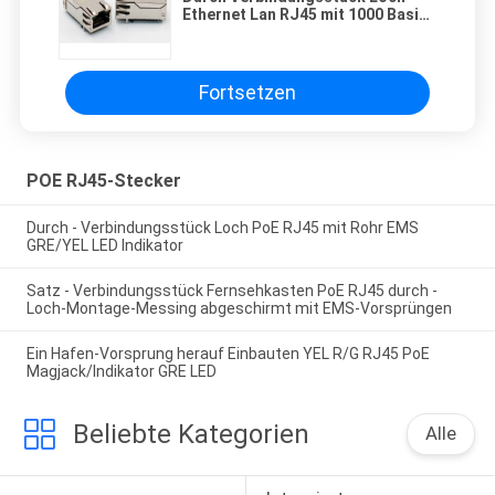
Ethernet Lan RJ45 mit 1000 Basis
- integrierter Transformator T
Fortsetzen
POE RJ45-Stecker
Durch - Verbindungsstück Loch PoE RJ45 mit Rohr EMS
GRE/YEL LED Indikator
Satz - Verbindungsstück Fernsehkasten PoE RJ45 durch -
Loch-Montage-Messing abgeschirmt mit EMS-Vorsprüngen
Ein Hafen-Vorsprung herauf Einbauten YEL R/G RJ45 PoE
Magjack/Indikator GRE LED
Beliebte Kategorien
Alle