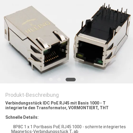
PRIVACY
POLICY
Produkt-Beschreibung
Verbindungsstück IDC PoE RJ45 mit Basis 1000 - T
integrierte den Transformator, VORMONTIERT, THT
Schnelle Details:
8P8C 1 x 1 Portbasis PoE RJ45 1000 - schirmte integriertes
Magnetics-Verbindungsstück T, ab