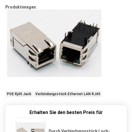
Produktimages:
POE Rj45 Jack
Verbindungsstück Ethernet LAN RJ45
Erhalten Sie den besten Preis für
Durch Verbindungsstück Loch-