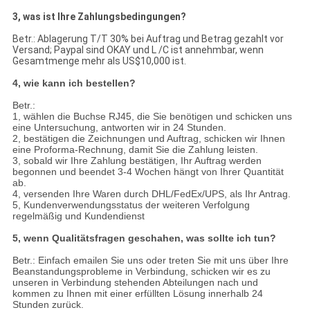
3, was ist Ihre Zahlungsbedingungen?
Betr.: Ablagerung T/T 30% bei Auftrag und Betrag gezahlt vor
Versand; Paypal sind OKAY und L /C ist annehmbar, wenn
Gesamtmenge mehr als US$10,000 ist.
4, wie kann ich bestellen?
Betr.:
1, wählen die Buchse RJ45, die Sie benötigen und schicken uns
eine Untersuchung, antworten wir in 24 Stunden.
2, bestätigen die Zeichnungen und Auftrag, schicken wir Ihnen
eine Proforma-Rechnung, damit Sie die Zahlung leisten.
3, sobald wir Ihre Zahlung bestätigen, Ihr Auftrag werden
begonnen und beendet 3-4 Wochen hängt von Ihrer Quantität
ab.
4, versenden Ihre Waren durch DHL/FedEx/UPS, als Ihr Antrag.
5, Kundenverwendungsstatus der weiteren Verfolgung
regelmäßig und Kundendienst
5, wenn Qualitätsfragen geschahen, was sollte ich tun?
Betr.: Einfach emailen Sie uns oder treten Sie mit uns über Ihre
Beanstandungsprobleme in Verbindung, schicken wir es zu
unseren in Verbindung stehenden Abteilungen nach und
kommen zu Ihnen mit einer erfüllten Lösung innerhalb 24
Stunden zurück.