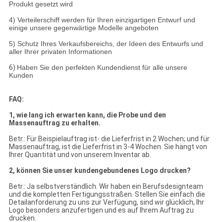
Produkt gesetzt wird
4) Verteilerschiff werden für Ihren einzigartigen Entwurf und
einige unsere gegenwärtige Modelle angeboten
5) Schutz Ihres Verkaufsbereichs, der Ideen des Entwurfs und
aller Ihrer privaten Informationen
6)
Haben Sie den perfekten Kundendienst für alle unsere
Kunden
FAQ:
1, wie lang ich erwarten kann, die Probe und den
Massenauftrag zu erhalten.
Betr.: Für Beispielauftrag ist- die Lieferfrist in 2 Wochen; und für
Massenauftrag, ist die Lieferfrist in 3-4 Wochen. Sie hängt von
Ihrer Quantität und von unserem Inventar ab.
2, können Sie unser kundengebundenes Logo drucken?
Betr.: Ja selbstverständlich. Wir haben ein Berufsdesignteam
und die kompletten Fertigungsstraßen. Stellen Sie einfach die
Detailanforderung zu uns zur Verfügung, sind wir glücklich, Ihr
Logo besonders anzufertigen und es auf Ihrem Auftrag zu
drucken.