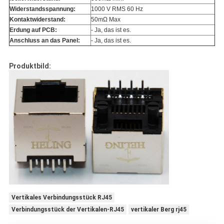
Widerstandsspannung:
1000 V RMS 60 Hz
Kontaktwiderstand:
50mΩ Max
Erdung auf PCB:
- Ja, das ist es.
Anschluss an das Panel:
- Ja, das ist es.
Produktbild:
Vertikales Verbindungsstück RJ45
Verbindungsstück der Vertikalen-RJ45
vertikaler Berg rj45