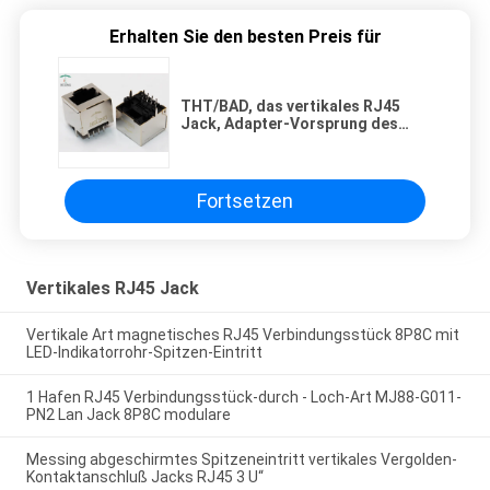
Erhalten Sie den besten Preis für
THT/BAD, das vertikales RJ45
Jack, Adapter-Vorsprung des
Ethernet-RJ45 herauf Klinken-
Richtung anbringt
Fortsetzen
Vertikales RJ45 Jack
Vertikale Art magnetisches RJ45 Verbindungsstück 8P8C mit
LED-Indikatorrohr-Spitzen-Eintritt
1 Hafen RJ45 Verbindungsstück-durch - Loch-Art MJ88-G011-
PN2 Lan Jack 8P8C modulare
Messing abgeschirmtes Spitzeneintritt vertikales Vergolden-
Kontaktanschluß Jacks RJ45 3 U“