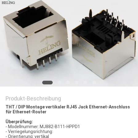
PRIVACY
POLICY
Produkt-Beschreibung
THT / DIP Montage vertikaler RJ45 Jack Ethernet-Anschluss
für Ethernet-Router
Überprüfung:
- Modellnummer: MJ882-B111-HPPD1
- Verriegelungsrichtung:
- Orientierung: vertikal