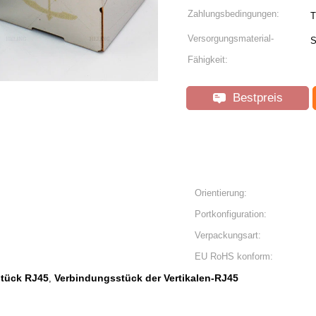
Zahlungsbedingungen:
T
Versorgungsmaterial-
S
Fähigkeit:
Bestpreis
Orientierung:
Portkonfiguration:
Verpackungsart:
EU RoHS konform:
stück RJ45
Verbindungsstück der Vertikalen-RJ45
,