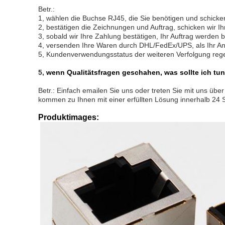
Betr.:
1, wählen die Buchse RJ45, die Sie benötigen und schicke
2, bestätigen die Zeichnungen und Auftrag, schicken wir I
3, sobald wir Ihre Zahlung bestätigen, Ihr Auftrag werde
4, versenden Ihre Waren durch DHL/FedEx/UPS, als Ihr An
5, Kundenverwendungsstatus der weiteren Verfolgung re
5,
wenn Qualitätsfragen geschahen, was sollte ich tu
Betr.: Einfach emailen Sie uns oder treten Sie mit uns ü
kommen zu Ihnen mit einer erfüllten Lösung innerhalb 24 
Produktimages: