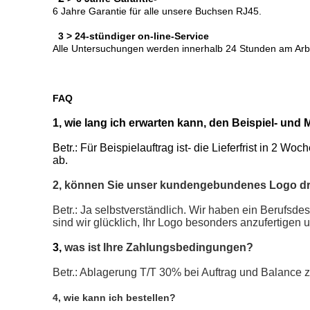
6 Jahre Garantie für alle unsere Buchsen RJ45.
3 > 24-stündiger on-line-Service
Alle Untersuchungen werden innerhalb 24 Stunden am Arbe
FAQ
1, wie lang ich erwarten kann, den Beispiel- und 
Betr.: Für Beispielauftrag ist- die Lieferfrist in 2 W
ab.
2, können Sie unser kundengebundenes Logo d
Betr.: Ja selbstverständlich. Wir haben ein Berufsd
sind wir glücklich, Ihr Logo besonders anzufertigen 
3,
was ist Ihre Zahlungsbedingungen?
Betr.: Ablagerung T/T 30% bei Auftrag und Balance
4, wie kann ich bestellen?