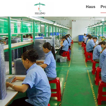
Haus
Pr