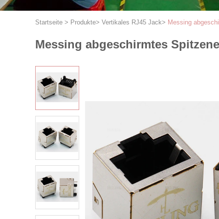
Startseite
>
Produkte
>
Vertikales RJ45 Jack
>
Messing abgeschir
Messing abgeschirmtes Spitzenei