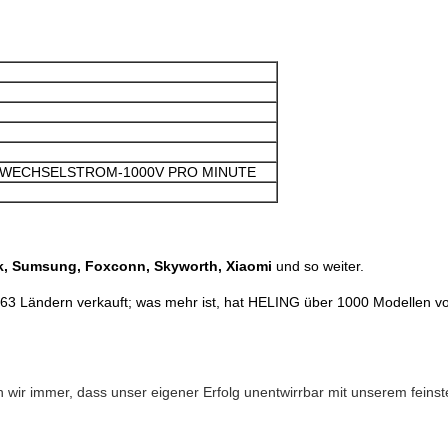
HZ WECHSELSTROM-1000V PRO MINUTE
k, Sumsung, Foxconn, Skyworth, Xiaomi
und so weiter.
3 Ländern verkauft; was mehr ist, hat HELING über 1000 Modellen v
 wir immer, dass unser eigener Erfolg unentwirrbar mit unserem feins