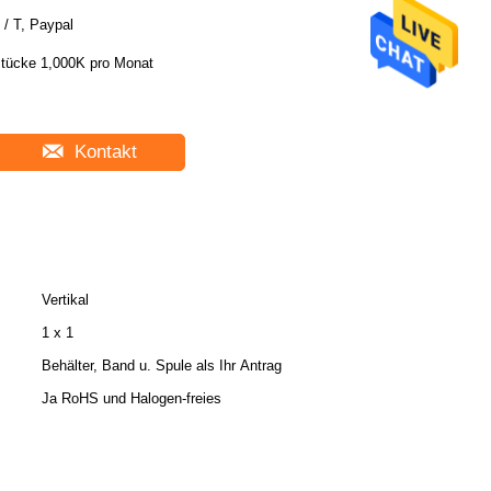
 / T, Paypal
tücke 1,000K pro Monat
Kontakt
Vertikal
1 x 1
Behälter, Band u. Spule als Ihr Antrag
Ja RoHS und Halogen-freies