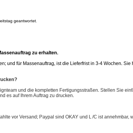
itstag geantwortet.
Massenauftrag zu erhalten.
ochen; und für Massenauftrag, ist die Lieferfrist in 3-4 Wochen. S
rucken?
esignteam und die kompletten Fertigungsstraßen. Stellen Sie ein
und es auf Ihrem Auftrag zu drucken.
 zahlte vor Versand; Paypal sind OKAY und L /C ist annehmbar