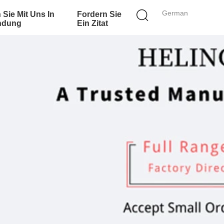
German
 Sie Mit Uns In
Fordern Sie
ndung
Ein Zitat