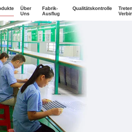
odukte
Über
Fabrik-
Qualitätskontrolle
Treten
Uns
Ausflug
Verbi