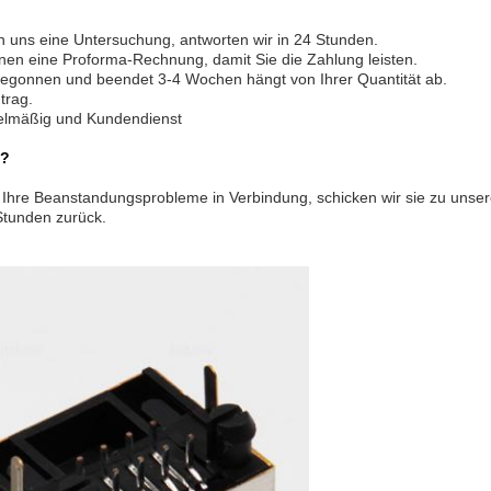
n uns eine Untersuchung, antworten wir in 24 Stunden.
hnen eine Proforma-Rechnung, damit Sie die Zahlung leisten.
n begonnen und beendet 3-4 Wochen hängt von Ihrer Quantität ab.
trag.
gelmäßig und Kundendienst
n?
ber Ihre Beanstandungsprobleme in Verbindung, schicken wir sie zu uns
Stunden zurück.