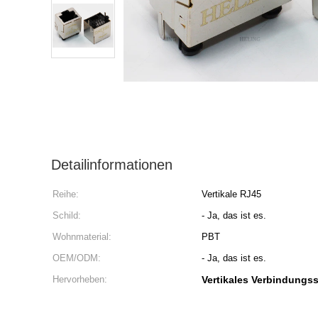
Detailinformationen
Reihe:
Vertikale RJ45
Schild:
- Ja, das ist es.
Wohnmaterial:
PBT
OEM/ODM:
- Ja, das ist es.
Hervorheben:
Vertikales Verbindungs